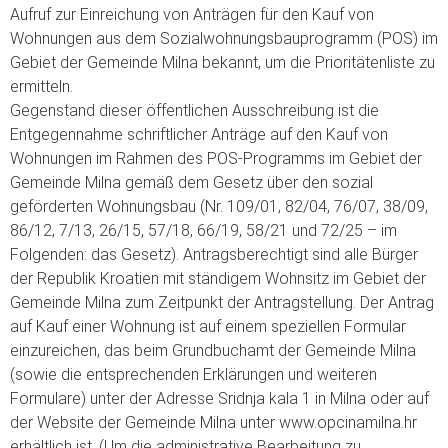
Aufruf zur Einreichung von Anträgen für den Kauf von
Wohnungen aus dem Sozialwohnungsbauprogramm (POS) im
Gebiet der Gemeinde Milna bekannt, um die Prioritätenliste zu
ermitteln.
Gegenstand dieser öffentlichen Ausschreibung ist die
Entgegennahme schriftlicher Anträge auf den Kauf von
Wohnungen im Rahmen des POS-Programms im Gebiet der
Gemeinde Milna gemäß dem Gesetz über den sozial
geförderten Wohnungsbau (Nr. 109/01, 82/04, 76/07, 38/09,
86/12, 7/13, 26/15, 57/18, 66/19, 58/21 und 72/25 – im
Folgenden: das Gesetz). Antragsberechtigt sind alle Bürger
der Republik Kroatien mit ständigem Wohnsitz im Gebiet der
Gemeinde Milna zum Zeitpunkt der Antragstellung. Der Antrag
auf Kauf einer Wohnung ist auf einem speziellen Formular
einzureichen, das beim Grundbuchamt der Gemeinde Milna
(sowie die entsprechenden Erklärungen und weiteren
Formulare) unter der Adresse Sridnja kala 1 in Milna oder auf
der Website der Gemeinde Milna unter www.opcinamilna.hr
erhältlich ist. (Um die administrative Bearbeitung zu