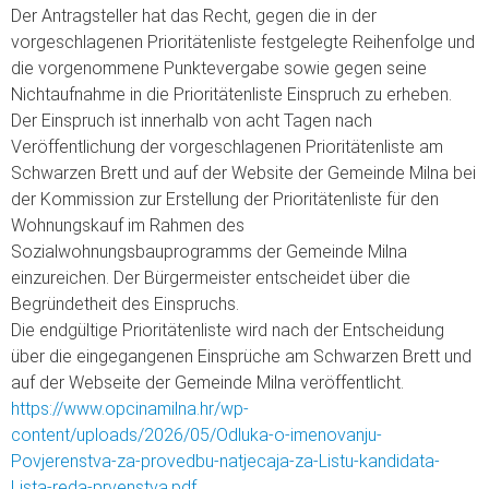
Der Antragsteller hat das Recht, gegen die in der
vorgeschlagenen Prioritätenliste festgelegte Reihenfolge und
die vorgenommene Punktevergabe sowie gegen seine
Nichtaufnahme in die Prioritätenliste Einspruch zu erheben.
Der Einspruch ist innerhalb von acht Tagen nach
Veröffentlichung der vorgeschlagenen Prioritätenliste am
Schwarzen Brett und auf der Website der Gemeinde Milna bei
der Kommission zur Erstellung der Prioritätenliste für den
Wohnungskauf im Rahmen des
Sozialwohnungsbauprogramms der Gemeinde Milna
einzureichen. Der Bürgermeister entscheidet über die
Begründetheit des Einspruchs.
Die endgültige Prioritätenliste wird nach der Entscheidung
über die eingegangenen Einsprüche am Schwarzen Brett und
auf der Webseite der Gemeinde Milna veröffentlicht.
https://www.opcinamilna.hr/wp-
content/uploads/2026/05/Odluka-o-imenovanju-
Povjerenstva-za-provedbu-natjecaja-za-Listu-kandidata-
Lista-reda-prvenstva.pdf