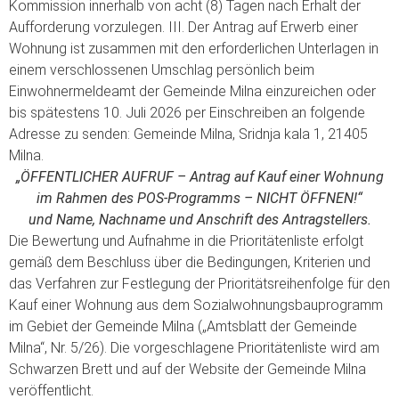
Kommission innerhalb von acht (8) Tagen nach Erhalt der
Aufforderung vorzulegen. III. Der Antrag auf Erwerb einer
Wohnung ist zusammen mit den erforderlichen Unterlagen in
einem verschlossenen Umschlag persönlich beim
Einwohnermeldeamt der Gemeinde Milna einzureichen oder
bis spätestens 10. Juli 2026 per Einschreiben an folgende
Adresse zu senden: Gemeinde Milna, Sridnja kala 1, 21405
Milna.
„ÖFFENTLICHER AUFRUF – Antrag auf Kauf einer Wohnung
im Rahmen des POS-Programms – NICHT ÖFFNEN!“
und Name, Nachname und Anschrift des Antragstellers.
Die Bewertung und Aufnahme in die Prioritätenliste erfolgt
gemäß dem Beschluss über die Bedingungen, Kriterien und
das Verfahren zur Festlegung der Prioritätsreihenfolge für den
Kauf einer Wohnung aus dem Sozialwohnungsbauprogramm
im Gebiet der Gemeinde Milna („Amtsblatt der Gemeinde
Milna“, Nr. 5/26). Die vorgeschlagene Prioritätenliste wird am
Schwarzen Brett und auf der Website der Gemeinde Milna
veröffentlicht.