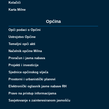
Kolačići
Karta Milne
Općina
Opći podaci o Općini
Ustrojstvo Općine
Temeljni opći akti
Načelnik općine Milna
Proračun i javna nabava
Projekti i investicije
Sjednice općinskog vijeća
Prostorni i urbanistički planovi
Elektronički oglasnik javne nabave RH
Pravo na pristup informacijama
Savjetovanje s zainteresiranom javnošću