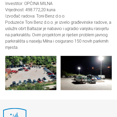
Investitor: OPĆINA MILNA
Vrijednost: 498.772,20 kuna
Izvođač radova: Toni-Benz d.o.o.
Poduzeće Toni Benz d.o.o. je izvelo građevinske radove, a
uslužni obrt Baltazar je nabavio i ugradio vanjsku rasvjetu
na parkiralištu. Ovim projektom je riješen problem javnog
parkirališta u naselju Milna i osigurano 150 novih parkirnih
mjesta.