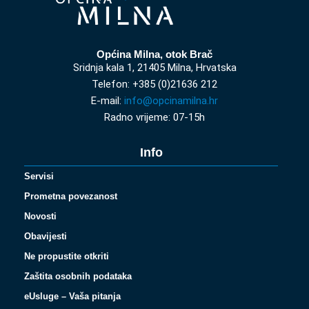
Općina Milna, otok Brač
Sridnja kala 1, 21405 Milna, Hrvatska
Telefon: +385 (0)21636 212
E-mail:
info@opcinamilna.hr
Radno vrijeme: 07-15h
Info
Servisi
Prometna povezanost
Novosti
Obavijesti
Ne propustite otkriti
Zaštita osobnih podataka
eUsluge – Vaša pitanja