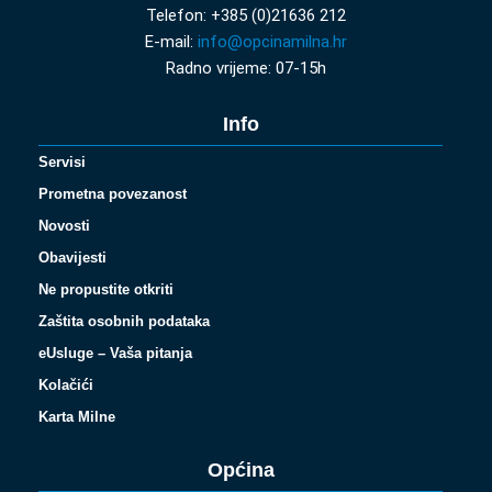
Telefon: +385 (0)21636 212
E-mail:
info@opcinamilna.hr
Radno vrijeme: 07-15h
Info
Servisi
Prometna povezanost
Novosti
Obavijesti
Ne propustite otkriti
Zaštita osobnih podataka
eUsluge – Vaša pitanja
Kolačići
Karta Milne
Općina