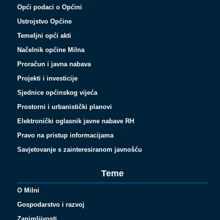
Opći podaci o Općini
Ustrojstvo Općine
Temeljni opći akti
Načelnik općine Milna
Proračun i javna nabava
Projekti i investicije
Sjednice općinskog vijeća
Prostorni i urbanistički planovi
Elektronički oglasnik javne nabave RH
Pravo na pristup informacijama
Savjetovanje s zainteresiranom javnošću
Teme
O Milni
Gospodarstvo i razvoj
Zanimljivosti