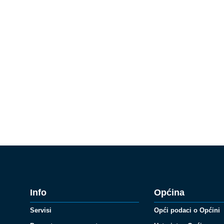
Info
Općina
Servisi
Opći podaci o Općini