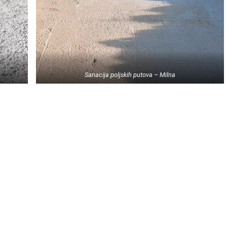
Sanacija poljskih putova – Milna