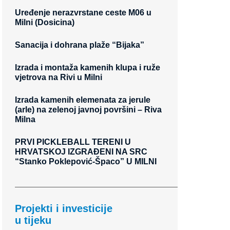
Uređenje nerazvrstane ceste M06 u
Milni (Dosicina)
Sanacija i dohrana plaže “Bijaka”
Izrada i montaža kamenih klupa i ruže
vjetrova na Rivi u Milni
Izrada kamenih elemenata za jerule
(arle) na zelenoj javnoj površini – Riva
Milna
PRVI PICKLEBALL TERENI U
HRVATSKOJ IZGRAĐENI NA SRC
“Stanko Poklepović-Špaco” U MILNI
Projekti i investicije
u tijeku