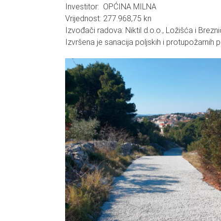
Investitor: OPĆINA MILNA
Vrijednost: 277.968,75 kn
Izvođači radova: Niktil d.o.o., Ložišća i Brezni
Izvršena je sanacija poljskih i protupožarnih 