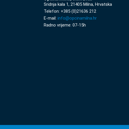
Sridnja kala 1, 21405 Milna, Hrvatska
Telefon: +385 (0)21636 212
E-mail:
info@opcinamilna.hr
Radno vrijeme: 07-15h