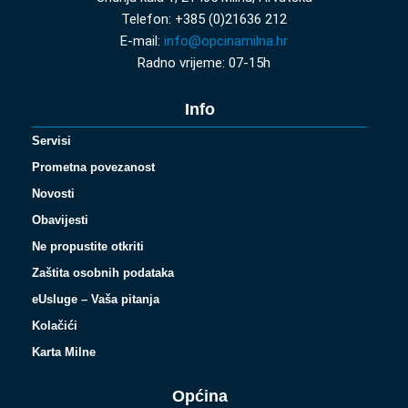
Telefon: +385 (0)21636 212
E-mail:
info@opcinamilna.hr
Radno vrijeme: 07-15h
Info
Servisi
Prometna povezanost
Novosti
Obavijesti
Ne propustite otkriti
Zaštita osobnih podataka
eUsluge – Vaša pitanja
Kolačići
Karta Milne
Općina