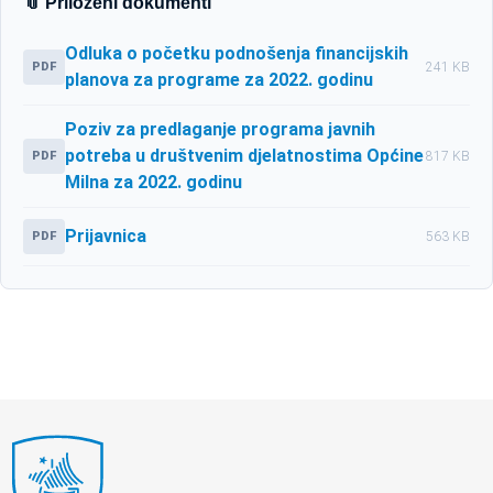
📎 Priloženi dokumenti
Odluka o početku podnošenja financijskih
PDF
241 KB
planova za programe za 2022. godinu
Poziv za predlaganje programa javnih
potreba u društvenim djelatnostima Općine
PDF
817 KB
Milna za 2022. godinu
Prijavnica
PDF
563 KB