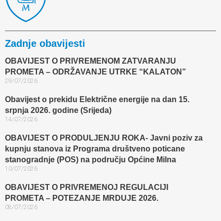
Zadnje obavijesti
OBAVIJEST O PRIVREMENOM ZATVARANJU
PROMETA – ODRŽAVANJE UTRKE “KALATON”
29/07/2026
Obavijest o prekidu Električne energije na dan 15.
srpnja 2026. godine (Srijeda)
14/07/2026
OBAVIJEST O PRODULJENJU ROKA- Javni poziv za
kupnju stanova iz Programa društveno poticane
stanogradnje (POS) na području Općine Milna
10/07/2026
OBAVIJEST O PRIVREMENOJ REGULACIJI
PROMETA – POTEZANJE MRDUJE 2026.
08/07/2026