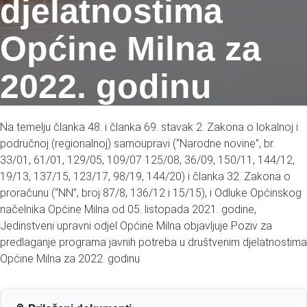
djelatnostima
Općine Milna za
2022. godinu
Na temelju članka 48. i članka 69. stavak 2. Zakona o lokalnoj i
područnoj (regionalnoj) samoupravi (“Narodne novine”, br.
33/01, 61/01, 129/05, 109/07 125/08, 36/09, 150/11, 144/12,
19/13, 137/15, 123/17, 98/19, 144/20) i članka 32. Zakona o
proračunu (“NN”, broj 87/8, 136/12 i 15/15), i Odluke Općinskog
načelnika Općine Milna od 05. listopada 2021. godine,
Jedinstveni upravni odjel Općine Milna objavljuje Poziv za
predlaganje programa javnih potreba u društvenim djelatnostima
Općine Milna za 2022. godinu