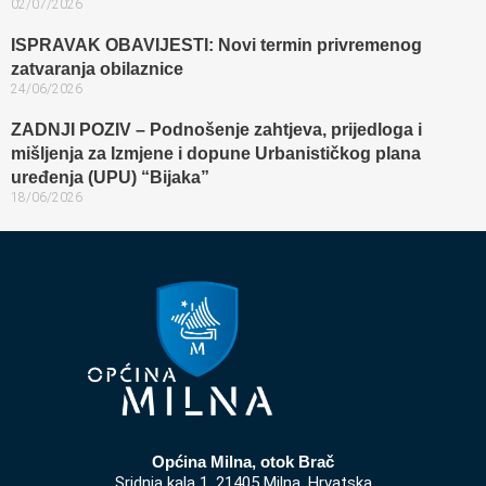
02/07/2026
ISPRAVAK OBAVIJESTI: Novi termin privremenog
zatvaranja obilaznice​
24/06/2026
ZADNJI POZIV – Podnošenje zahtjeva, prijedloga i
mišljenja za Izmjene i dopune Urbanističkog plana
uređenja (UPU) “Bijaka”
18/06/2026
Općina Milna, otok Brač
Sridnja kala 1, 21405 Milna, Hrvatska