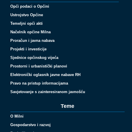
Opći podaci o Općini
Ustrojstvo Općine
Temeljni opći akti
Načelnik općine Milna
Proračun i javna nabava
Projekti i investicije
Sjednice općinskog vijeća
Prostorni i urbanistički planovi
Elektronički oglasnik javne nabave RH
Pravo na pristup informacijama
Savjetovanje s zainteresiranom javnošću
Teme
O Milni
Gospodarstvo i razvoj