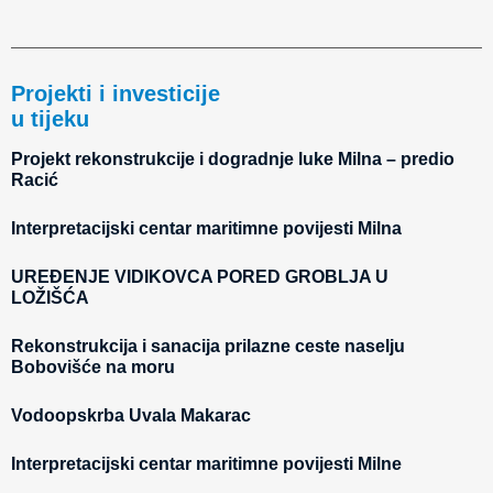
Projekti i investicije
u tijeku
Projekt rekonstrukcije i dogradnje luke Milna – predio
Racić
Interpretacijski centar maritimne povijesti Milna
UREĐENJE VIDIKOVCA PORED GROBLJA U
LOŽIŠĆA
Rekonstrukcija i sanacija prilazne ceste naselju
Bobovišće na moru
Vodoopskrba Uvala Makarac
Interpretacijski centar maritimne povijesti Milne