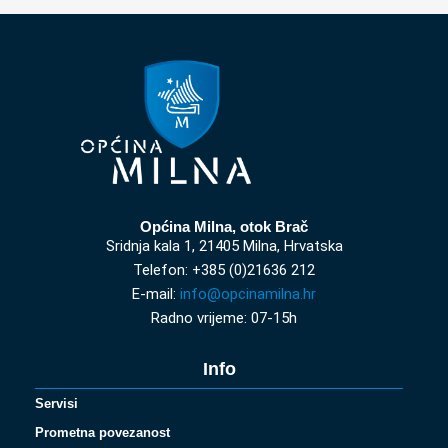
Općina Milna, otok Brač
Sridnja kala 1, 21405 Milna, Hrvatska
Telefon: +385 (0)21636 212
E-mail:
info@opcinamilna.hr
Radno vrijeme: 07-15h
Info
Servisi
Prometna povezanost