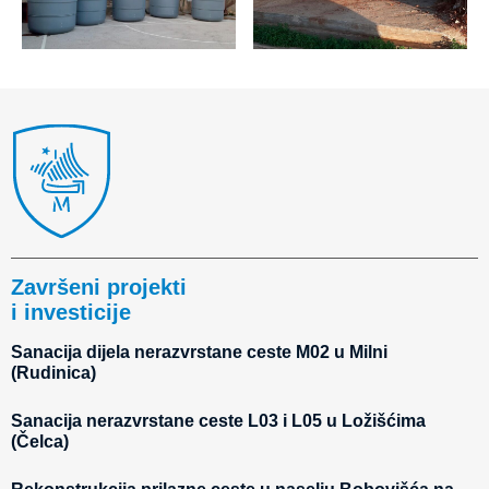
Završeni projekti
i investicije
Sanacija dijela nerazvrstane ceste M02 u Milni
(Rudinica)
Sanacija nerazvrstane ceste L03 i L05 u Ložišćima
(Čelca)