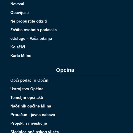
Novosti
Obavijesti
Ne propustite otkriti
Zaštita osobnih podataka
eUsluge – Vaša pitanja
Kolačići
Karta Milne
Općina
Opći podaci o Općini
Ustrojstvo Općine
Temeljni opći akti
Načelnik općine Milna
Proračun i javna nabava
Projekti i investicije
Sjednice općinskog vijeća