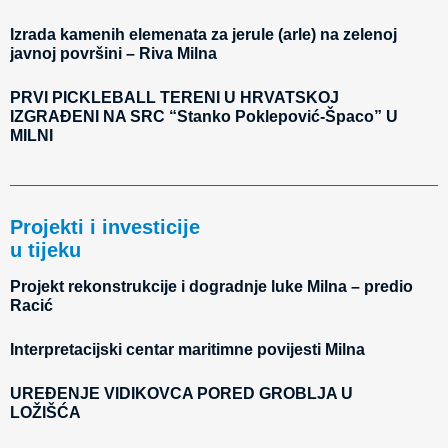
Izrada kamenih elemenata za jerule (arle) na zelenoj
javnoj površini – Riva Milna
PRVI PICKLEBALL TERENI U HRVATSKOJ
IZGRAĐENI NA SRC “Stanko Poklepović-Špaco” U
MILNI
Projekti i investicije
u tijeku
Projekt rekonstrukcije i dogradnje luke Milna – predio
Racić
Interpretacijski centar maritimne povijesti Milna
UREĐENJE VIDIKOVCA PORED GROBLJA U
LOŽIŠĆA