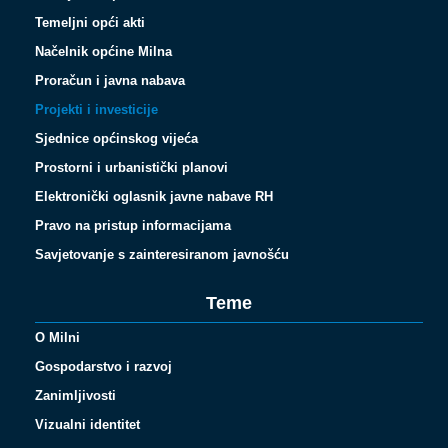
Temeljni opći akti
Načelnik općine Milna
Proračun i javna nabava
Projekti i investicije
Sjednice općinskog vijeća
Prostorni i urbanistički planovi
Elektronički oglasnik javne nabave RH
Pravo na pristup informacijama
Savjetovanje s zainteresiranom javnošću
Teme
O Milni
Gospodarstvo i razvoj
Zanimljivosti
Vizualni identitet