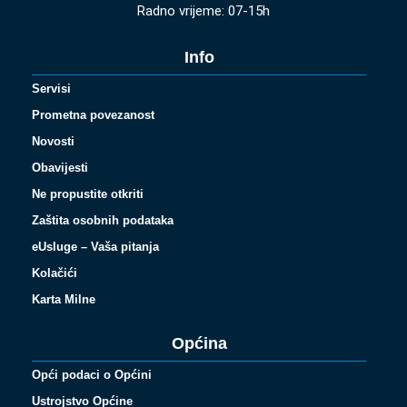
Radno vrijeme: 07-15h
Info
Servisi
Prometna povezanost
Novosti
Obavijesti
Ne propustite otkriti
Zaštita osobnih podataka
eUsluge – Vaša pitanja
Kolačići
Karta Milne
Općina
Opći podaci o Općini
Ustrojstvo Općine