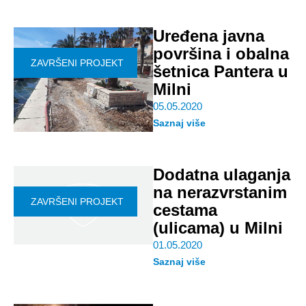
Uređena javna
površina i obalna
ZAVRŠENI PROJEKT
šetnica Pantera u
Milni
05.05.2020
Saznaj više
Dodatna ulaganja
na nerazvrstanim
ZAVRŠENI PROJEKT
cestama
(ulicama) u Milni
01.05.2020
Saznaj više