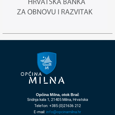
Općina Milna, otok Brač
Sridnja kala 1, 21405 Milna, Hrvatska
Telefon: +385 (0)21636 212
E-mail:
info@opcinamilna.hr