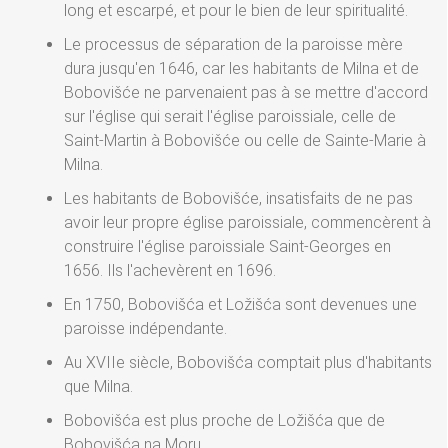
long et escarpé, et pour le bien de leur spiritualité.
Le processus de séparation de la paroisse mère
dura jusqu'en 1646, car les habitants de Milna et de
Bobovišće ne parvenaient pas à se mettre d'accord
sur l'église qui serait l'église paroissiale, celle de
Saint-Martin à Bobovišće ou celle de Sainte-Marie à
Milna.
Les habitants de Bobovišće, insatisfaits de ne pas
avoir leur propre église paroissiale, commencèrent à
construire l'église paroissiale Saint-Georges en
1656. Ils l'achevèrent en 1696.
En 1750, Bobovišća et Ložišća sont devenues une
paroisse indépendante.
Au XVIIe siècle, Bobovišća comptait plus d'habitants
que Milna.
Bobovišća est plus proche de Ložišća que de
Bobovišća na Moru.