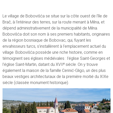
Le village de Bobovišća se situe sur la côte ouest de l'île de
Brač, à l'intérieur des terres, sur la route menant à Milna, et
dépend administrativement de la municipalité de Milna.
Bobovišća doit son nom à ses premiers habitants, originaires
de la région bosniaque de Bobovac, qui, fuyant les
envahisseurs turcs, s'installèrent à l'emplacement actuel du
village. Bobovišća possède une riche histoire, comme en
témoignent ses églises médiévales : l'église Saint-Georges et
l'église Saint-Martin, datant du XVIIᵉ siècle. On y trouve
également la maison de la famille Cerinić-Gligo, un des plus
beaux vestiges architecturaux de la première moitié du XIXe
siècle (classée monument historique).