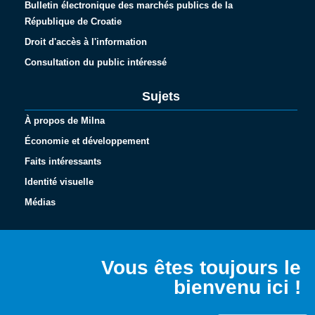
Bulletin électronique des marchés publics de la
République de Croatie
Droit d'accès à l'information
Consultation du public intéressé
Sujets
À propos de Milna
Économie et développement
Faits intéressants
Identité visuelle
Médias
Español
Italiano
Vous êtes toujours le
Deutsch
bienvenu ici !
English (UK)
Hrvatski