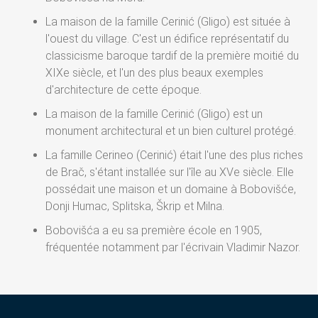
La maison de la famille Cerinić (Gligo) est située à
l'ouest du village. C'est un édifice représentatif du
classicisme baroque tardif de la première moitié du
XIXe siècle, et l'un des plus beaux exemples
d'architecture de cette époque.
La maison de la famille Cerinić (Gligo) est un
monument architectural et un bien culturel protégé.
La famille Cerineo (Cerinić) était l'une des plus riches
de Brač, s'étant installée sur l'île au XVe siècle. Elle
possédait une maison et un domaine à Bobovišće,
Donji Humac, Splitska, Škrip et Milna.
Bobovišća a eu sa première école en 1905,
fréquentée notamment par l'écrivain Vladimir Nazor.