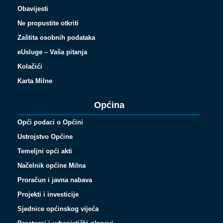
Obavijesti
Ne propustite otkriti
Zaštita osobnih podataka
eUsluge – Vaša pitanja
Kolačići
Karta Milne
Općina
Opći podaci o Općini
Ustrojstvo Općine
Temeljni opći akti
Načelnik općine Milna
Proračun i javna nabava
Projekti i investicije
Sjednice općinskog vijeća