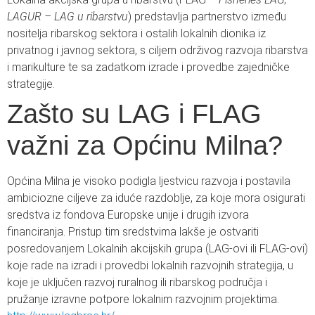
LAGUR – LAG u ribarstvu
) predstavlja partnerstvo između
nositelja ribarskog sektora i ostalih lokalnih dionika iz
privatnog i javnog sektora, s ciljem održivog razvoja ribarstva
i marikulture te sa zadatkom izrade i provedbe zajedničke
strategije.
Zašto su LAG i FLAG
važni za Općinu Milna?
Općina Milna je visoko podigla ljestvicu razvoja i postavila
ambiciozne ciljeve za iduće razdoblje, za koje mora osigurati
sredstva iz fondova Europske unije i drugih izvora
financiranja. Pristup tim sredstvima lakše je ostvariti
posredovanjem Lokalnih akcijskih grupa (LAG-ovi ili FLAG-ovi)
koje rade na izradi i provedbi lokalnih razvojnih strategija, u
koje je uključen razvoj ruralnog ili ribarskog područja i
pružanje izravne potpore lokalnim razvojnim projektima.