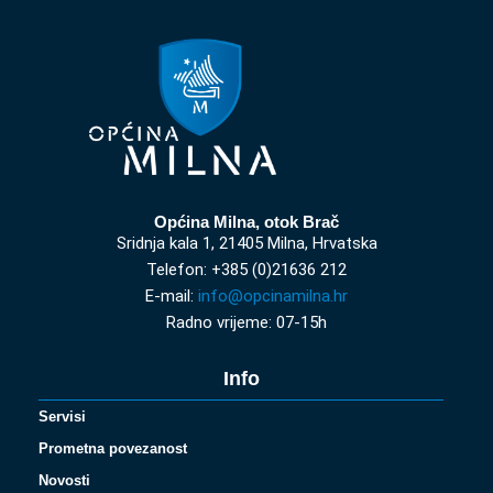
Općina Milna, otok Brač
Sridnja kala 1, 21405 Milna, Hrvatska
Telefon: +385 (0)21636 212
E-mail:
info@opcinamilna.hr
Radno vrijeme: 07-15h
Info
Servisi
Prometna povezanost
Novosti