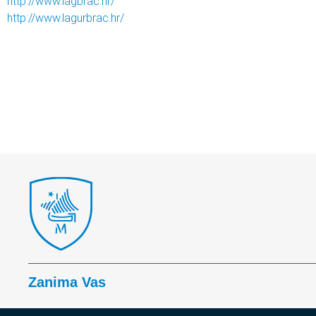
http://www.lagbrac.hr/
http://www.lagurbrac.hr/
Zanima Vas