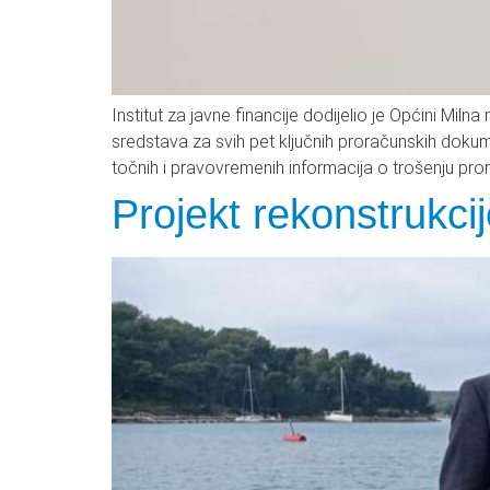
Institut za javne financije dodijelio je Općini Mil
sredstava za svih pet ključnih proračunskih dokum
točnih i pravovremenih informacija o trošenju pror
Projekt rekonstrukci