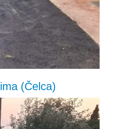
ćima (Čelca)