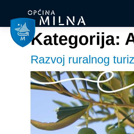
Kategorija:
Razvoj ruralnog tur