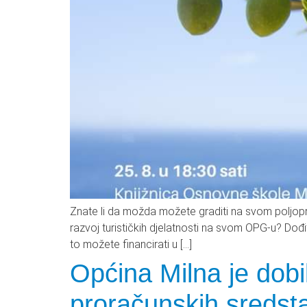
Znate li da možda možete graditi na svom poljopri
razvoj turističkih djelatnosti na svom OPG-u? Dođi
to možete financirati u […]
Općina Milna je dobi
proračunskih sredst