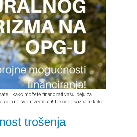
te li kako možete financirati vašu ideju za
o raditi na svom zemljištu! Također, saznajte kako
nost trošenja