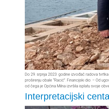
Do 29. srpnja 2023. godine izvođač radova tvrtka
proširenju obale “Racić”. Financijski dio: – Od 
od čega je Općina Milna izvršila isplatu svoje obv
Interpretacijski cent