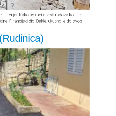
nterijer. Kako se radi o vrsti radova koji ne
ine. Financijski dio: Dakle, ukupno je do ovog
 (Rudinica)