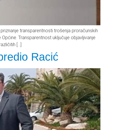
mo priznanje transparentnosti trošenja proračunskih
 Općine. Transparentnost uključuje objavljivanje
ličitih […]
 predio Racić