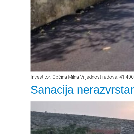
Investitor: Općina Milna Vrijednost radova: 41.40
Sanacija nerazvrsta