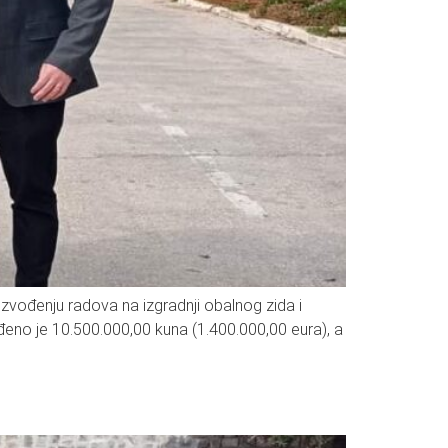
zvođenju radova na izgradnji obalnog zida i
đeno je 10.500.000,00 kuna (1.400.000,00 eura), a