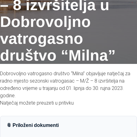
– 8 izvršitelja u
Dobrovoljno
vatrogasno
društvo “Milna”
Dobrovoljno vatrogasno društvo “Milna” objavljuje natječaj za
radno mjesto sezonski vatrogasac – M/Ž – 8 izvršitelja na
određeno vrijeme u trajanju od 01. lipnja do 30. rujna 2023.
godine.
Natječaj možete preuzeti u pritivku
📎 Priloženi dokumenti