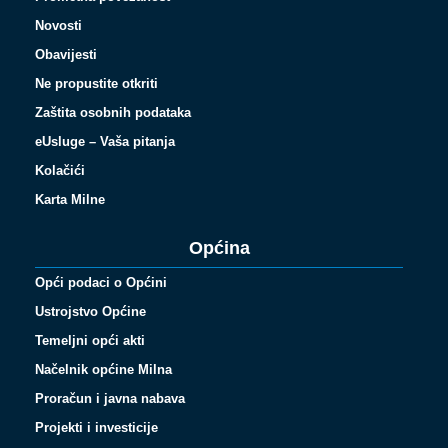
Novosti
Obavijesti
Ne propustite otkriti
Zaštita osobnih podataka
eUsluge – Vaša pitanja
Kolačići
Karta Milne
Općina
Opći podaci o Općini
Ustrojstvo Općine
Temeljni opći akti
Načelnik općine Milna
Proračun i javna nabava
Projekti i investicije