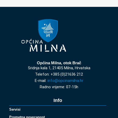
Općina Milna, otok Brač
Sridnja kala 1, 21405 Milna, Hrvatska
Telefon: +385 (0)21636 212
E-mail:
info@opcinamilna.hr
Radno vrijeme: 07-15h
Info
Servisi
Prometna povezanost