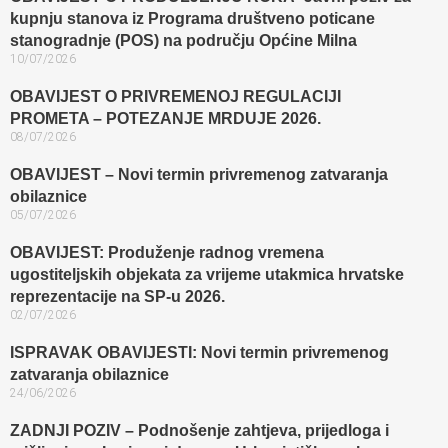
kupnju stanova iz Programa društveno poticane
stanogradnje (POS) na području Općine Milna
10/07/2026
OBAVIJEST O PRIVREMENOJ REGULACIJI
PROMETA – POTEZANJE MRDUJE 2026.
08/07/2026
OBAVIJEST – Novi termin privremenog zatvaranja
obilaznice​
05/07/2026
OBAVIJEST: Produženje radnog vremena
ugostiteljskih objekata za vrijeme utakmica hrvatske
reprezentacije na SP-u 2026.
02/07/2026
ISPRAVAK OBAVIJESTI: Novi termin privremenog
zatvaranja obilaznice​
24/06/2026
ZADNJI POZIV – Podnošenje zahtjeva, prijedloga i