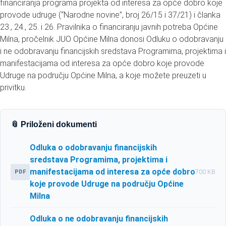
financiranja programa projekta od interesa za opće dobro koje
provode udruge (“Narodne novine”, broj 26/15 i 37/21) i članka
23., 24., 25. i 26. Pravilnika o financiranju javnih potreba Općine
Milna, pročelnik JUO Općine Milna donosi Odluku o odobravanju
i ne odobravanju financijskih sredstava Programima, projektima i
manifestacijama od interesa za opće dobro koje provode
Udruge na području Općine Milna, a koje možete preuzeti u
privitku.
📎 Priloženi dokumenti
Odluka o odobravanju financijskih
sredstava Programima, projektima i
manifestacijama od interesa za opće dobro
PDF
700 KB
koje provode Udruge na području Općine
Milna
Odluka o ne odobravanju financijskih