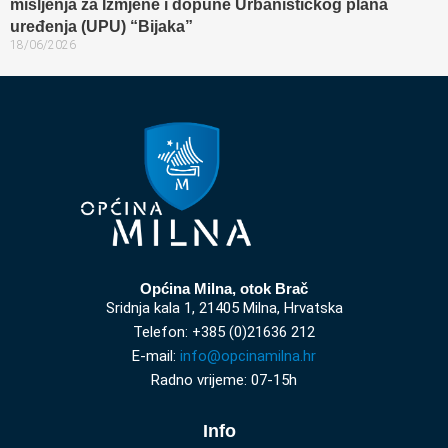
mišljenja za Izmjene i dopune Urbanističkog plana
uređenja (UPU) “Bijaka”
18/06/2026
Općina Milna, otok Brač
Sridnja kala 1, 21405 Milna, Hrvatska
Telefon: +385 (0)21636 212
E-mail:
info@opcinamilna.hr
Radno vrijeme: 07-15h
Info