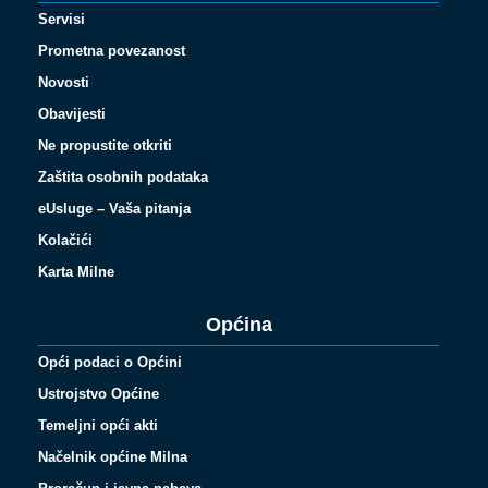
Servisi
Prometna povezanost
Novosti
Obavijesti
Ne propustite otkriti
Zaštita osobnih podataka
eUsluge – Vaša pitanja
Kolačići
Karta Milne
Općina
Opći podaci o Općini
Ustrojstvo Općine
Temeljni opći akti
Načelnik općine Milna