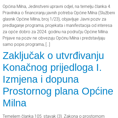
Općina Milna, Jedinstveni upravni odjel, na temelju članka 4.
Pravilnika o financiranju javnih potreba Općine Milna (Službeni
glasnik Općine Milna, broj 1/23), objavljuje Javni poziv za
predlaganje programa, projekata i manifestacija od interesa
za opće dobro za 2024. godinu na području Općine Milna.
Prijave na poziv ne obvezuju Općinu Milna i predstavljaju
samo popis programa, […]
Zaključak o utvrđivanju
Konačnog prijedloga I.
Izmjena i dopuna
Prostornog plana Općine
Milna
Temeljem članka 105. stavak (3). Zakona o prostornom