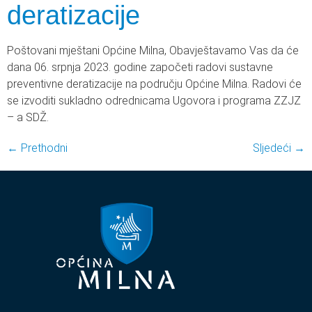
deratizacije
Poštovani mještani Općine Milna, Obavještavamo Vas da će
dana 06. srpnja 2023. godine započeti radovi sustavne
preventivne deratizacije na području Općine Milna. Radovi će
se izvoditi sukladno odrednicama Ugovora i programa ZZJZ
– a SDŽ.
←
Prethodni
Sljedeći
→