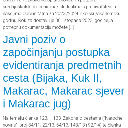
srednjoškolskim učenicima/ studentima s prebivalištem u
naseljima Općine Milna za 2023./2024. školsku/akademsku
godinu. Rok za dostavu je 30. listopada 2023. godine, a
potrebnu dokumentaciju možete […]
Javni poziv o
započinjanju postupka
evidentiranja predmetnih
cesta (Bijaka, Kuk II,
Makarac, Makarac sjever
i Makarac jug)
Na temelju članka 123. – 133. Zakona o cestama (“Narodne
novine”, broj 84/11, 22/13, 54/13, 148/13 i 92/14) te članka