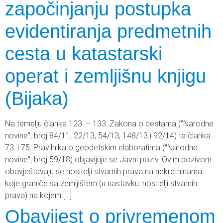
započinjanju postupka
evidentiranja predmetnih
cesta u katastarski
operat i zemljišnu knjigu
(Bijaka)
Na temelju članka 123. – 133. Zakona o cestama (“Narodne
novine”, broj 84/11, 22/13, 54/13, 148/13 i 92/14) te članka
73. i 75. Pravilnika o geodetskim elaboratima (“Narodne
novine”, broj 59/18) objavljuje se Javni poziv. Ovim pozivom
obavještavaju se nositelji stvarnih prava na nekretninama
koje graniče sa zemljištem (u nastavku: nositelji stvarnih
prava) na kojem […]
Obavijest o privremenom