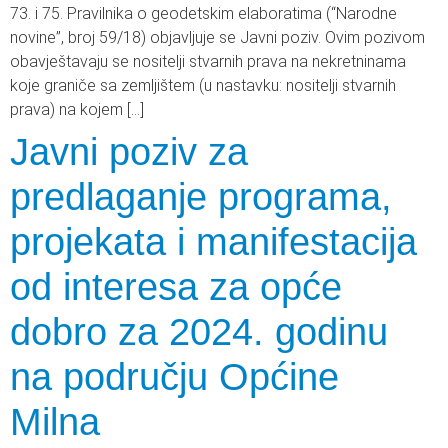
73. i 75. Pravilnika o geodetskim elaboratima (“Narodne
novine”, broj 59/18) objavljuje se Javni poziv. Ovim pozivom
obavještavaju se nositelji stvarnih prava na nekretninama
koje graniče sa zemljištem (u nastavku: nositelji stvarnih
prava) na kojem […]
Javni poziv za
predlaganje programa,
projekata i manifestacija
od interesa za opće
dobro za 2024. godinu
na području Općine
Milna