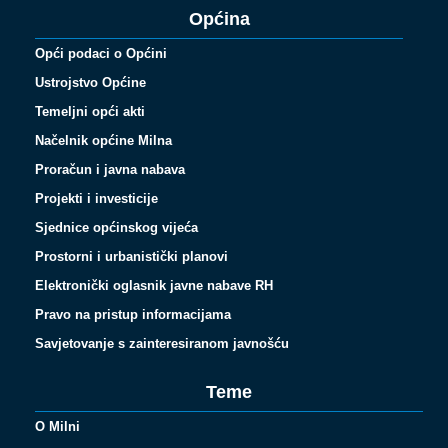
Općina
Opći podaci o Općini
Ustrojstvo Općine
Temeljni opći akti
Načelnik općine Milna
Proračun i javna nabava
Projekti i investicije
Sjednice općinskog vijeća
Prostorni i urbanistički planovi
Elektronički oglasnik javne nabave RH
Pravo na pristup informacijama
Savjetovanje s zainteresiranom javnošću
Teme
O Milni