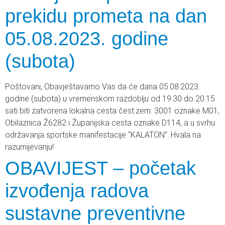
prekidu prometa na dan
05.08.2023. godine
(subota)
Poštovani, Obavještavamo Vas da će dana 05.08.2023.
godine (subota) u vremenskom razdoblju od 19.30 do 20.15
sati biti zatvorena lokalna cesta čest.zem. 3001 oznake M01,
Obilaznica Ž6282 i Županijska cesta oznake D114, a u svrhu
održavanja sportske manifestacije “KALATON”. Hvala na
razumijevanju!
OBAVIJEST – početak
izvođenja radova
sustavne preventivne