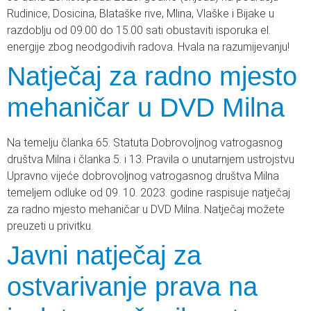
Rudinice, Dosicina, Blataške rive, Mlina, Vlaške i Bijake u
razdoblju od 09.00 do 15.00 sati obustaviti isporuka el.
energije zbog neodgodivih radova. Hvala na razumijevanju!
Natječaj za radno mjesto
mehaničar u DVD Milna
Na temelju članka 65. Statuta Dobrovoljnog vatrogasnog
društva Milna i članka 5. i 13. Pravila o unutarnjem ustrojstvu
Upravno vijeće dobrovoljnog vatrogasnog društva Milna
temeljem odluke od 09. 10. 2023. godine raspisuje natječaj
za radno mjesto mehaničar u DVD Milna. Natječaj možete
preuzeti u privitku.
Javni natječaj za
ostvarivanje prava na