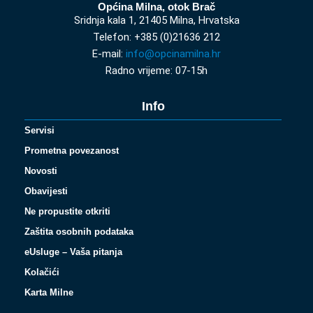
Općina Milna, otok Brač
Sridnja kala 1, 21405 Milna, Hrvatska
Telefon: +385 (0)21636 212
E-mail:
info@opcinamilna.hr
Radno vrijeme: 07-15h
Info
Servisi
Prometna povezanost
Novosti
Obavijesti
Ne propustite otkriti
Zaštita osobnih podataka
eUsluge – Vaša pitanja
Kolačići
Karta Milne