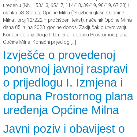
uređenju (NN, 153/13, 65/17, 114/18, 39/19, 98/19, 67,23) i
članka 58. Statuta Općine Milna (“Službeni glasnik Općine
Milna”, broj 12/222 – pročišćeni tekst), načelnik Općine Milna
dana 05. rujna 2023. godine donosi Zaključak o utvrđivanju
Konačnog prijedloga I. Izmjena i dopuna Prostornog plana
Općine Milna. Konačni prijedlog […]
Izvješće o provedenoj
ponovnoj javnoj raspravi
o prijedlogu I. Izmjena i
dopuna Prostornog plana
uređenja Općine Milna
Javni poziv i obavijest o