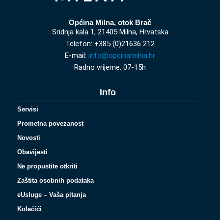
Općina Milna, otok Brač
Sridnja kala 1, 21405 Milna, Hrvatska
Telefon: +385 (0)21636 212
E-mail:
info@opcinamilna.hr
Radno vrijeme: 07-15h
Info
Servisi
Prometna povezanost
Novosti
Obavijesti
Ne propustite otkriti
Zaštita osobnih podataka
eUsluge – Vaša pitanja
Kolačići