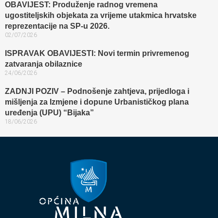
OBAVIJEST: Produženje radnog vremena
ugostiteljskih objekata za vrijeme utakmica hrvatske
reprezentacije na SP-u 2026.
02/07/2026
ISPRAVAK OBAVIJESTI: Novi termin privremenog
zatvaranja obilaznice​
24/06/2026
ZADNJI POZIV – Podnošenje zahtjeva, prijedloga i
mišljenja za Izmjene i dopune Urbanističkog plana
uređenja (UPU) “Bijaka”
18/06/2026