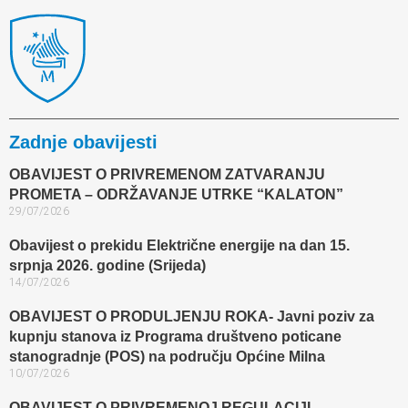
Zadnje obavijesti
OBAVIJEST O PRIVREMENOM ZATVARANJU
PROMETA – ODRŽAVANJE UTRKE “KALATON”
29/07/2026
Obavijest o prekidu Električne energije na dan 15.
srpnja 2026. godine (Srijeda)
14/07/2026
OBAVIJEST O PRODULJENJU ROKA- Javni poziv za
kupnju stanova iz Programa društveno poticane
stanogradnje (POS) na području Općine Milna
10/07/2026
OBAVIJEST O PRIVREMENOJ REGULACIJI