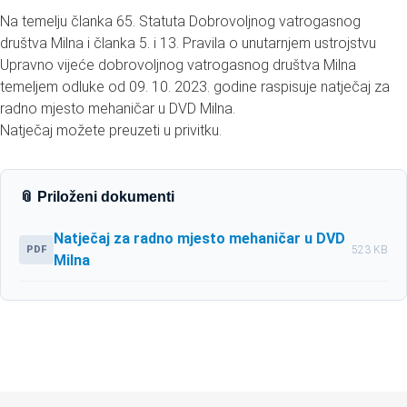
Na temelju članka 65. Statuta Dobrovoljnog vatrogasnog
društva Milna i članka 5. i 13. Pravila o unutarnjem ustrojstvu
Upravno vijeće dobrovoljnog vatrogasnog društva Milna
temeljem odluke od 09. 10. 2023. godine raspisuje natječaj za
radno mjesto mehaničar u DVD Milna.
Natječaj možete preuzeti u privitku.
📎 Priloženi dokumenti
Natječaj za radno mjesto mehaničar u DVD
PDF
523 KB
Milna