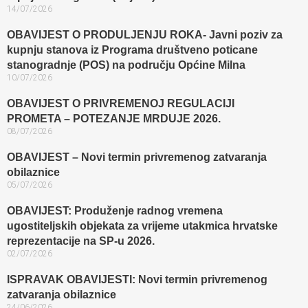
14/07/2026
OBAVIJEST O PRODULJENJU ROKA- Javni poziv za
kupnju stanova iz Programa društveno poticane
stanogradnje (POS) na području Općine Milna
10/07/2026
OBAVIJEST O PRIVREMENOJ REGULACIJI
PROMETA – POTEZANJE MRDUJE 2026.
08/07/2026
OBAVIJEST – Novi termin privremenog zatvaranja
obilaznice​
05/07/2026
OBAVIJEST: Produženje radnog vremena
ugostiteljskih objekata za vrijeme utakmica hrvatske
reprezentacije na SP-u 2026.
02/07/2026
ISPRAVAK OBAVIJESTI: Novi termin privremenog
zatvaranja obilaznice​
24/06/2026