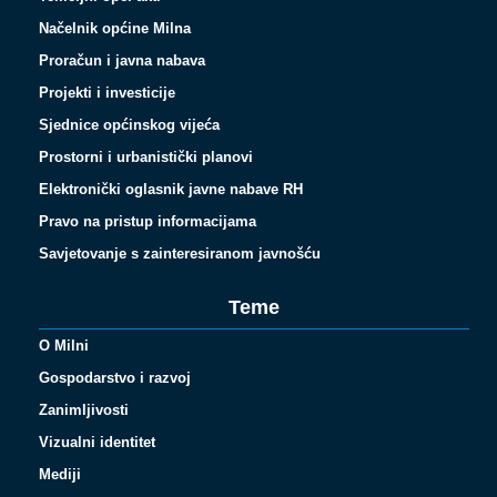
Načelnik općine Milna
Proračun i javna nabava
Projekti i investicije
Sjednice općinskog vijeća
Prostorni i urbanistički planovi
Elektronički oglasnik javne nabave RH
Pravo na pristup informacijama
Savjetovanje s zainteresiranom javnošću
Teme
O Milni
Gospodarstvo i razvoj
Zanimljivosti
Vizualni identitet
Español
Mediji