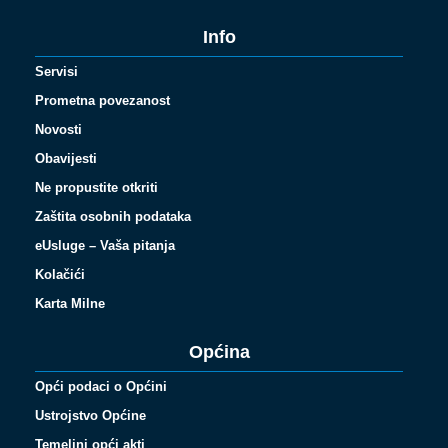
Info
Servisi
Prometna povezanost
Novosti
Obavijesti
Ne propustite otkriti
Zaštita osobnih podataka
eUsluge – Vaša pitanja
Kolačići
Karta Milne
Općina
Opći podaci o Općini
Ustrojstvo Općine
Temeljni opći akti