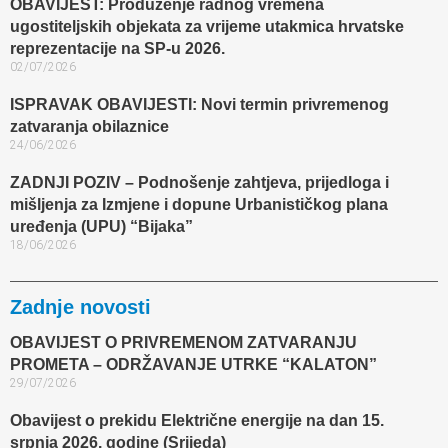
OBAVIJEST: Produženje radnog vremena
ugostiteljskih objekata za vrijeme utakmica hrvatske
reprezentacije na SP-u 2026.
02/07/2026
ISPRAVAK OBAVIJESTI: Novi termin privremenog
zatvaranja obilaznice​
24/06/2026
ZADNJI POZIV – Podnošenje zahtjeva, prijedloga i
mišljenja za Izmjene i dopune Urbanističkog plana
uređenja (UPU) “Bijaka”
18/06/2026
Zadnje novosti
OBAVIJEST O PRIVREMENOM ZATVARANJU
PROMETA – ODRŽAVANJE UTRKE “KALATON”
29/07/2026
Obavijest o prekidu Električne energije na dan 15.
srpnja 2026. godine (Srijeda)