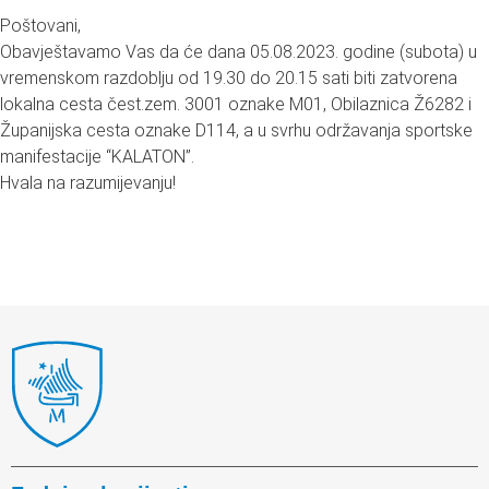
Poštovani,
Obavještavamo Vas da će dana 05.08.2023. godine (subota) u
vremenskom razdoblju od 19.30 do 20.15 sati biti zatvorena
lokalna cesta čest.zem. 3001 oznake M01, Obilaznica Ž6282 i
Županijska cesta oznake D114, a u svrhu održavanja sportske
manifestacije “KALATON”.
Hvala na razumijevanju!