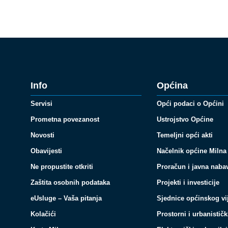
Info
Općina
Servisi
Opći podaci o Općini
Prometna povezanost
Ustrojstvo Općine
Novosti
Temeljni opći akti
Obavijesti
Načelnik općine Milna
Ne propustite otkriti
Proračun i javna naba
Zaštita osobnih podataka
Projekti i investicije
eUsluge – Vaša pitanja
Sjednice općinskog vi
Kolačići
Prostorni i urbanističk