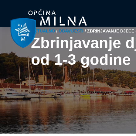
AKTUALNO
/
OBAVIJESTI
/
ZBRINJAVANJE DJECE 
Zbrinjavanje d
od 1-3 godine