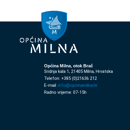
Općina Milna, otok Brač
Sridnja kala 1, 21405 Milna, Hrvatska
Telefon: +385 (0)21636 212
E-mail:
info@opcinamilna.hr
Radno vrijeme: 07-15h