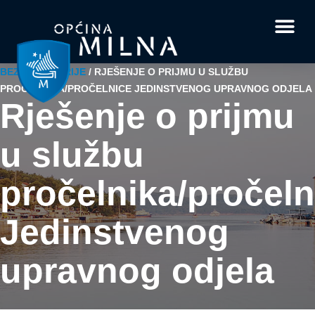
Dokumenti i obrasci
Vaše pitanje i
BEZ KATEGORIJE
/
RJEŠENJE O PRIJMU U SLUŽBU
PROČELNIKA/PROČELNICE JEDINSTVENOG UPRAVNOG ODJELA
Rješenje o prijmu
u službu
pročelnika/pročeln
Jedinstvenog
upravnog odjela