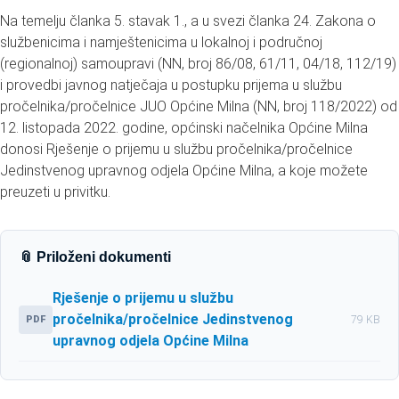
Na temelju članka 5. stavak 1., a u svezi članka 24. Zakona o
službenicima i namještenicima u lokalnoj i područnoj
(regionalnoj) samoupravi (NN, broj 86/08, 61/11, 04/18, 112/19)
i provedbi javnog natječaja u postupku prijema u službu
pročelnika/pročelnice JUO Općine Milna (NN, broj 118/2022) od
12. listopada 2022. godine, općinski načelnika Općine Milna
donosi Rješenje o prijemu u službu pročelnika/pročelnice
Jedinstvenog upravnog odjela Općine Milna, a koje možete
preuzeti u privitku.
📎 Priloženi dokumenti
Rješenje o prijemu u službu
pročelnika/pročelnice Jedinstvenog
PDF
79 KB
upravnog odjela Općine Milna