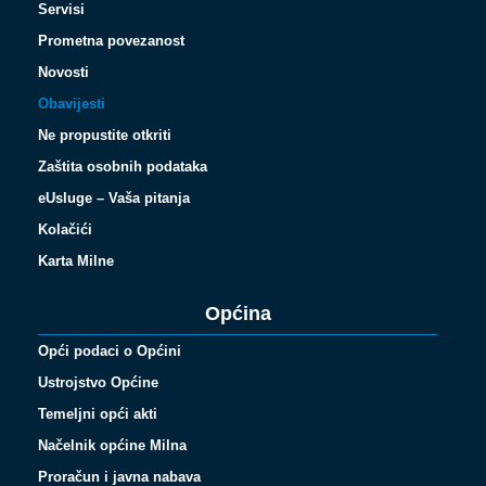
Servisi
Prometna povezanost
Novosti
Obavijesti
Ne propustite otkriti
Zaštita osobnih podataka
eUsluge – Vaša pitanja
Kolačići
Karta Milne
Općina
Opći podaci o Općini
Ustrojstvo Općine
Temeljni opći akti
Načelnik općine Milna
Proračun i javna nabava