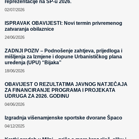
reprezentacije na SP-u 2026.
02/07/2026
ISPRAVAK OBAVIJESTI: Novi termin privremenog
zatvaranja obilaznice​
24/06/2026
ZADNJI POZIV – Podnošenje zahtjeva, prijedloga i
mišljenja za Izmjene i dopune Urbanističkog plana
uređenja (UPU) “Bijaka”
18/06/2026
OBAVIJEST O REZULTATIMA JAVNOG NATJEČAJA
ZA FINANCIRANJE PROGRAMA I PROJEKATA
UDRUGA ZA 2026. GODINU
04/06/2026
Izgradnja višenamjenske sportske dvorane Špaco
04/12/2025