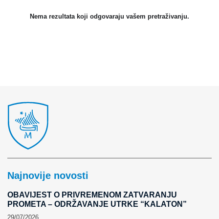
Nema rezultata koji odgovaraju vašem pretraživanju.
Najnovije novosti
OBAVIJEST O PRIVREMENOM ZATVARANJU
PROMETA – ODRŽAVANJE UTRKE “KALATON”
29/07/2026