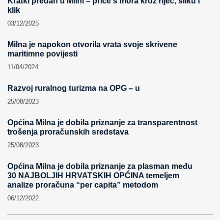
Kratki predah u Milni – priče s mora kroz riječ, sliku i
klik
03/12/2025
Milna je napokon otvorila vrata svoje skrivene
maritimne povijesti
11/04/2024
Razvoj ruralnog turizma na OPG – u
25/08/2023
Općina Milna je dobila priznanje za transparentnost
trošenja proračunskih sredstava
25/08/2023
Općina Milna je dobila priznanje za plasman među
30 NAJBOLJIH HRVATSKIH OPĆINA temeljem
analize proračuna “per capita” metodom
06/12/2022