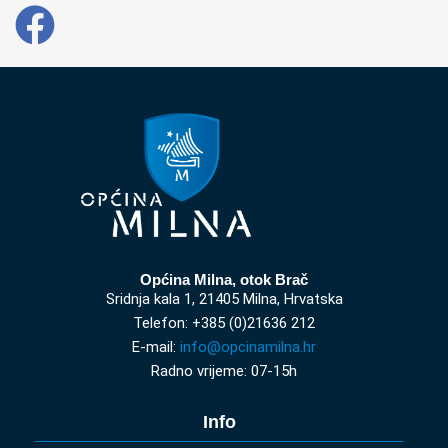
Općina Milna, otok Brač
Sridnja kala 1, 21405 Milna, Hrvatska
Telefon: +385 (0)21636 212
E-mail:
info@opcinamilna.hr
Radno vrijeme: 07-15h
Info