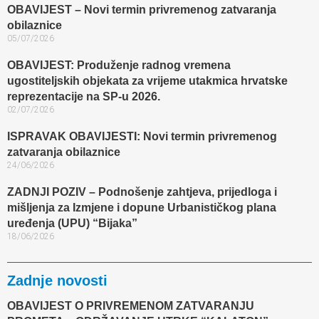
OBAVIJEST – Novi termin privremenog zatvaranja
obilaznice​
05/07/2026
OBAVIJEST: Produženje radnog vremena
ugostiteljskih objekata za vrijeme utakmica hrvatske
reprezentacije na SP-u 2026.
02/07/2026
ISPRAVAK OBAVIJESTI: Novi termin privremenog
zatvaranja obilaznice​
24/06/2026
ZADNJI POZIV – Podnošenje zahtjeva, prijedloga i
mišljenja za Izmjene i dopune Urbanističkog plana
uređenja (UPU) “Bijaka”
18/06/2026
Zadnje novosti
OBAVIJEST O PRIVREMENOM ZATVARANJU