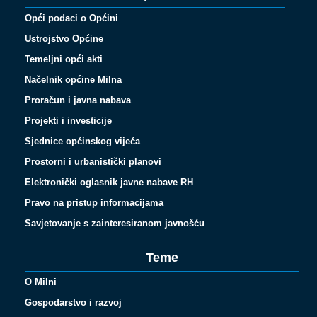
Opći podaci o Općini
Ustrojstvo Općine
Temeljni opći akti
Načelnik općine Milna
Proračun i javna nabava
Projekti i investicije
Sjednice općinskog vijeća
Prostorni i urbanistički planovi
Elektronički oglasnik javne nabave RH
Pravo na pristup informacijama
Savjetovanje s zainteresiranom javnošću
Teme
O Milni
Gospodarstvo i razvoj