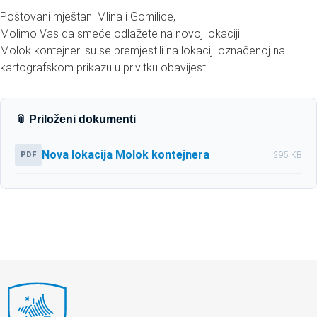
Poštovani mještani Mlina i Gomilice,
Molimo Vas da smeće odlažete na novoj lokaciji.
Molok kontejneri su se premjestili na lokaciji označenoj na
kartografskom prikazu u privitku obavijesti.
📎 Priloženi dokumenti
Nova lokacija Molok kontejnera
PDF
295 KB