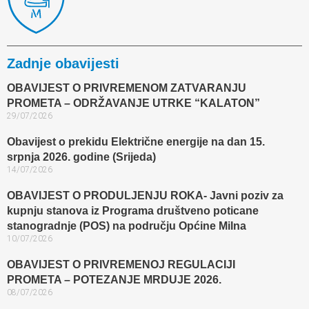
Zadnje obavijesti
OBAVIJEST O PRIVREMENOM ZATVARANJU
PROMETA – ODRŽAVANJE UTRKE “KALATON”
29/07/2026
Obavijest o prekidu Električne energije na dan 15.
srpnja 2026. godine (Srijeda)
14/07/2026
OBAVIJEST O PRODULJENJU ROKA- Javni poziv za
kupnju stanova iz Programa društveno poticane
stanogradnje (POS) na području Općine Milna
10/07/2026
OBAVIJEST O PRIVREMENOJ REGULACIJI
PROMETA – POTEZANJE MRDUJE 2026.
08/07/2026