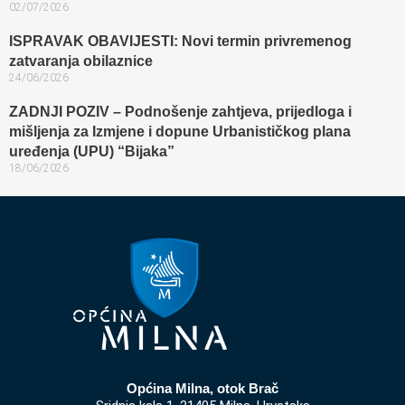
02/07/2026
ISPRAVAK OBAVIJESTI: Novi termin privremenog
zatvaranja obilaznice​
24/06/2026
ZADNJI POZIV – Podnošenje zahtjeva, prijedloga i
mišljenja za Izmjene i dopune Urbanističkog plana
uređenja (UPU) “Bijaka”
18/06/2026
Općina Milna, otok Brač