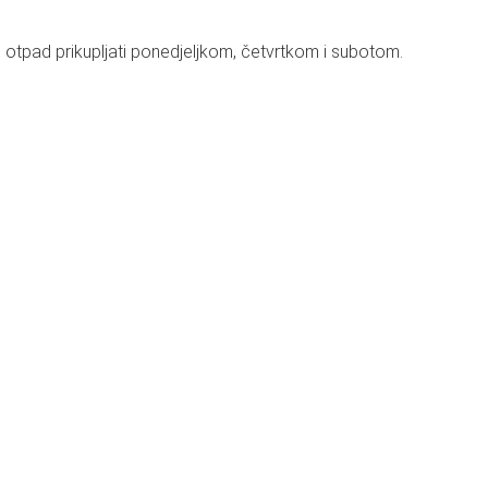
otpad prikupljati ponedjeljkom, četvrtkom i subotom.