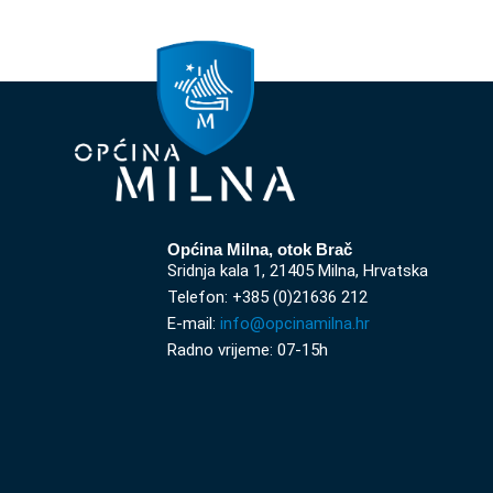
Općina Milna, otok Brač
Sridnja kala 1, 21405 Milna, Hrvatska
Telefon: +385 (0)21636 212
E-mail:
info@opcinamilna.hr
Radno vrijeme: 07-15h