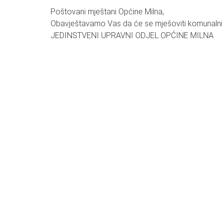
Poštovani mještani Općine Milna,
Obavještavamo Vas da će se mješoviti komunalni 
JEDINSTVENI UPRAVNI ODJEL OPĆINE MILNA