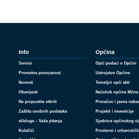
Info
Općina
Servisi
Opći podaci o Općini
Prometna povezanost
Ustrojstvo Općine
Novosti
Temeljni opći akti
Obavijesti
Načelnik općine Milna
Ne propustite otkriti
Proračun i javna naba
Zaštita osobnih podataka
Projekti i investicije
eUsluge – Vaša pitanja
Sjednice općinskog vi
Kolačići
Prostorni i urbanističk