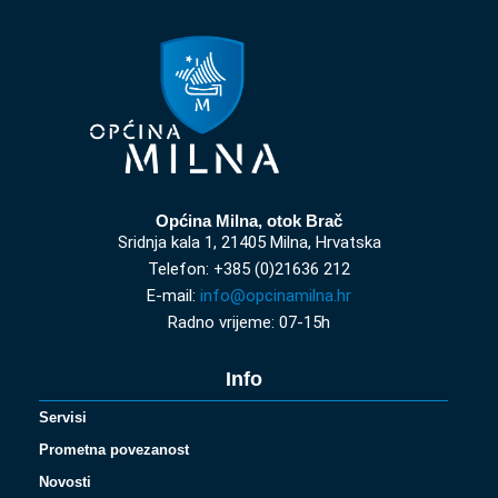
Općina Milna, otok Brač
Sridnja kala 1, 21405 Milna, Hrvatska
Telefon: +385 (0)21636 212
E-mail:
info@opcinamilna.hr
Radno vrijeme: 07-15h
Info
Servisi
Prometna povezanost
Novosti