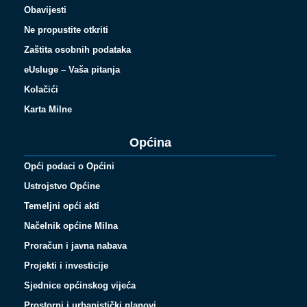
Obavijesti
Ne propustite otkriti
Zaštita osobnih podataka
eUsluge – Vaša pitanja
Kolačići
Karta Milne
Općina
Opći podaci o Općini
Ustrojstvo Općine
Temeljni opći akti
Načelnik općine Milna
Proračun i javna nabava
Projekti i investicije
Sjednice općinskog vijeća
Prostorni i urbanistički planovi