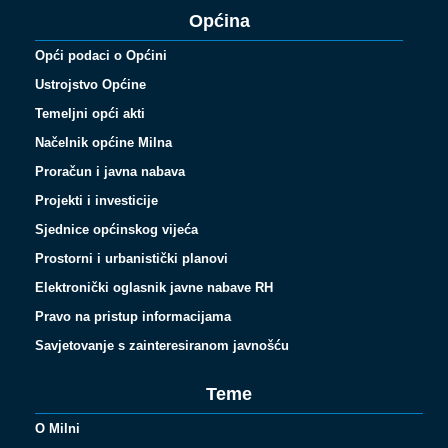
Općina
Opći podaci o Općini
Ustrojstvo Općine
Temeljni opći akti
Načelnik općine Milna
Proračun i javna nabava
Projekti i investicije
Sjednice općinskog vijeća
Prostorni i urbanistički planovi
Elektronički oglasnik javne nabave RH
Pravo na pristup informacijama
Savjetovanje s zainteresiranom javnošću
Teme
O Milni