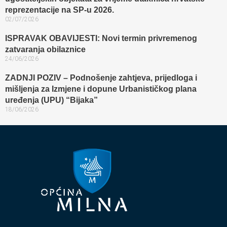
reprezentacije na SP-u 2026.
02/07/2026
ISPRAVAK OBAVIJESTI: Novi termin privremenog
zatvaranja obilaznice​
24/06/2026
ZADNJI POZIV – Podnošenje zahtjeva, prijedloga i
mišljenja za Izmjene i dopune Urbanističkog plana
uređenja (UPU) “Bijaka”
18/06/2026