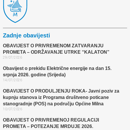
Zadnje obavijesti
OBAVIJEST O PRIVREMENOM ZATVARANJU
PROMETA – ODRŽAVANJE UTRKE “KALATON”
29/07/2026
Obavijest o prekidu Električne energije na dan 15.
srpnja 2026. godine (Srijeda)
14/07/2026
OBAVIJEST O PRODULJENJU ROKA- Javni poziv za
kupnju stanova iz Programa društveno poticane
stanogradnje (POS) na području Općine Milna
10/07/2026
OBAVIJEST O PRIVREMENOJ REGULACIJI
PROMETA – POTEZANJE MRDUJE 2026.