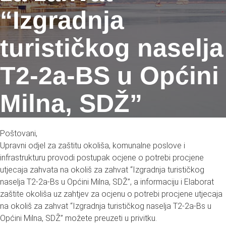
“Izgradnja
turističkog naselja
T2-2a-BS u Općini
Milna, SDŽ”
Poštovani,
Upravni odjel za zaštitu okoliša, komunalne poslove i
infrastrukturu provodi postupak ocjene o potrebi procjene
utjecaja zahvata na okoliš za zahvat “Izgradnja turističkog
naselja T2-2a-Bs u Općini Milna, SDŽ”, a informaciju i Elaborat
zaštite okoliša uz zahtjev za ocjenu o potrebi procjene utjecaja
na okoliš za zahvat “Izgradnja turističkog naselja T2-2a-Bs u
Općini Milna, SDŽ” možete preuzeti u privitku.