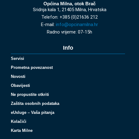
Općina Milna, otok Brač
Sridnja kala 1, 21405 Milna, Hrvatska
Telefon: +385 (0)21636 212
E-mail:
info@opcinamilna.hr
Radno vrijeme: 07-15h
Info
Servisi
Prometna povezanost
Novosti
Obavijesti
Ne propustite otkriti
Zaštita osobnih podataka
eUsluge – Vaša pitanja
Kolačići
Karta Milne