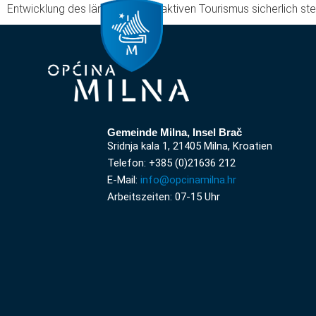
Entwicklung des ländlichen und aktiven Tourismus sicherlich ste
Gemeinde Milna, Insel Brač
Sridnja kala 1, 21405 Milna, Kroatien
Telefon: +385 (0)21636 212
E-Mail:
info@opcinamilna.hr
Arbeitszeiten: 07-15 Uhr