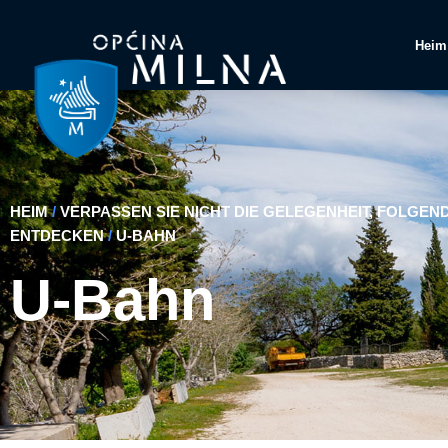
Heim
HEIM
/
VERPASSEN SIE NICHT DIE GELEGENHEIT, FOLGEN
ENTDECKEN
/
U-BAHN
U-Bahn