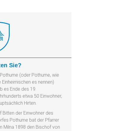
en Sie?
 Pothume (oder Pothume, wie
e Einheimischen es nennen)
b es Ende des 19.
hrhunderts etwa 50 Einwohner,
uptsächlich Hirten.
f Bitten der Einwohner des
rfes Pothume bat der Pfarrer
n Milna 1898 den Bischof von