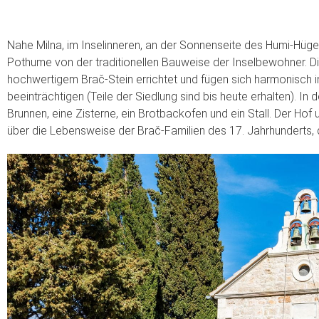
Nahe Milna, im Inselinneren, an der Sonnenseite des Humi-Hüge
Pothume von der traditionellen Bauweise der Inselbewohner. D
hochwertigem Brač-Stein errichtet und fügen sich harmonisch in
beeinträchtigen (Teile der Siedlung sind bis heute erhalten). 
Brunnen, eine Zisterne, ein Brotbackofen und ein Stall. Der H
über die Lebensweise der Brač-Familien des 17. Jahrhunderts, 