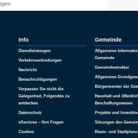
igern.
Info
Gemeinde
Dienstleistungen
Allgemeine Informatio
Gemeinde
Verkehrsverbindungen
Gemeindestruktur
Nachricht
Allgemeine Grundgese
Benachrichtigungen
Bürgermeister der Ge
Verpassen Sie nicht die
Gelegenheit, Folgendes zu
Haushalt und öffentlic
entdecken
Beschaffungswesen
Datenschutz
Projekte und Investiti
eServices – Ihre Fragen
Sitzungen des Gemein
Cookies
Raum- und Stadtplan