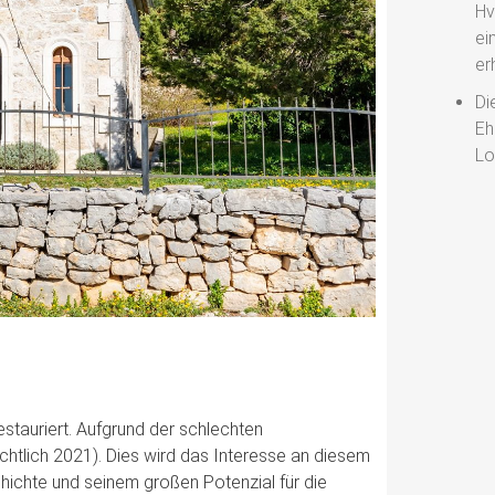
Hv
ei
er
Di
Eh
Lo
estauriert. Aufgrund der schlechten
chtlich 2021). Dies wird das Interesse an diesem
hichte und seinem großen Potenzial für die