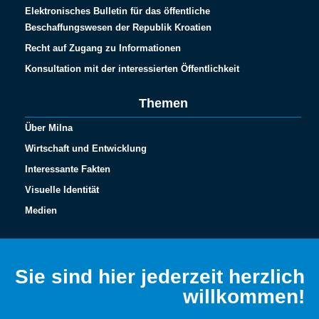
Elektronisches Bulletin für das öffentliche
Beschaffungswesen der Republik Kroatien
Recht auf Zugang zu Informationen
Konsultation mit der interessierten Öffentlichkeit
Themen
Über Milna
Wirtschaft und Entwicklung
Interessante Fakten
Visuelle Identität
Medien
Español
Français
Sie sind hier jederzeit herzlich
Italiano
willkommen!
English (UK)