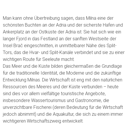
Man kann ohne Übertreibung sagen, dass Milna eine der
schönsten Buchten an der Adria und der sicherste Hafen und
Ankerplatz an der Ostküste der Adria ist. Sie hat sich wie ein
langer Fjord in das Festland an der sanften Westseite der
Insel Brač eingeschnitten, in unmittelbarer Nähe des Split-
Tors, das die Hvar- und Split-Kanäle verbindet und sie zu einer
wichtigen Route für Seeleute macht.
Das Meer und die Küste bilden gleichermaßen die Grundlage
für die traditionelle Identität, die Moderne und die zukünftige
Entwicklung Milnas. Die Wirtschaft ist eng mit den natürlichen
Ressourcen des Meeres und der Küste verbunden – heute
sind dies vor allem vielfältige touristische Angebote,
insbesondere Wassertourismus und Gastronomie, die
unverzichtbare Fischerei (deren Bedeutung für die Wirtschaft
jedoch abnimmt) und die Aquakultur, die sich zu einem immer
wichtigeren Wirtschaftszweig entwickelt.