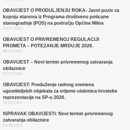
OBAVIJEST O PRODULJENJU ROKA- Javni poziv za
kupnju stanova iz Programa društveno poticane
stanogradnje (POS) na području Općine Milna
10/07/2026
OBAVIJEST O PRIVREMENOJ REGULACIJI
PROMETA – POTEZANJE MRDUJE 2026.
08/07/2026
OBAVIJEST – Novi termin privremenog zatvaranja
obilaznice​
05/07/2026
OBAVIJEST: Produženje radnog vremena
ugostiteljskih objekata za vrijeme utakmica hrvatske
reprezentacije na SP-u 2026.
02/07/2026
ISPRAVAK OBAVIJESTI: Novi termin privremenog
zatvaranja obilaznice​
24/06/2026