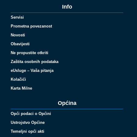
Info
Servisi
Prometna povezanost
Novosti
Obavijesti
Ne propustite otkriti
Zaštita osobnih podataka
eUsluge – Vaša pitanja
Kolačići
Karta Milne
Općina
Opći podaci o Općini
Ustrojstvo Općine
Temeljni opći akti