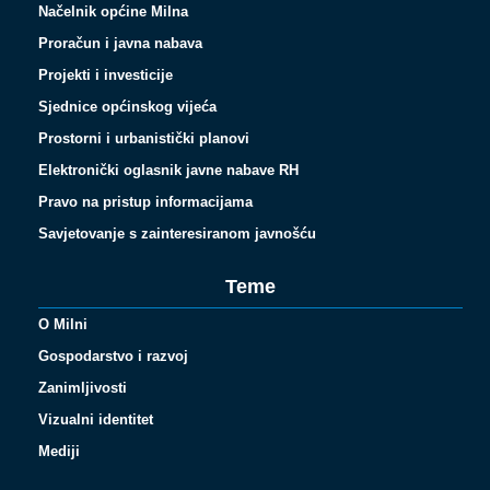
Načelnik općine Milna
Proračun i javna nabava
Projekti i investicije
Sjednice općinskog vijeća
Prostorni i urbanistički planovi
Elektronički oglasnik javne nabave RH
Pravo na pristup informacijama
Savjetovanje s zainteresiranom javnošću
Teme
O Milni
Gospodarstvo i razvoj
Zanimljivosti
Vizualni identitet
Español
Mediji
Français