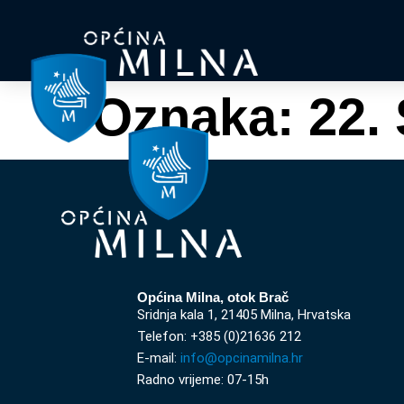
Oznaka:
22.
Općina Milna, otok Brač
Sridnja kala 1, 21405 Milna, Hrvatska
Telefon: +385 (0)21636 212
E-mail:
info@opcinamilna.hr
Radno vrijeme: 07-15h