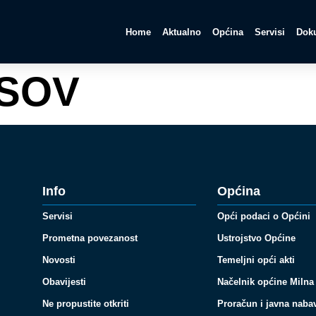
Home
Aktualno
Općina
Servisi
Doku
 SOV
Info
Općina
Servisi
Opći podaci o Općini
Prometna povezanost
Ustrojstvo Općine
Novosti
Temeljni opći akti
Obavijesti
Načelnik općine Milna
Ne propustite otkriti
Proračun i javna naba