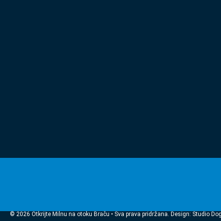
© 2026 Otkrijte Milnu na otoku Braču • Sva prava pridržana. Design: Studio Do