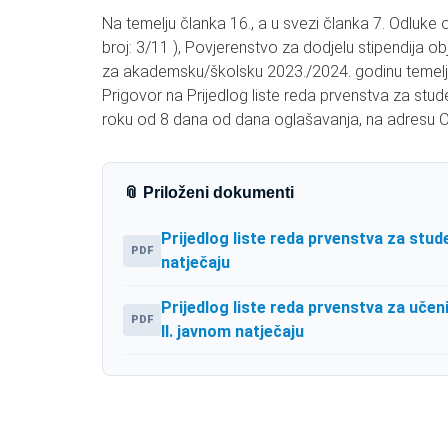
Na temelju članka 16., a u svezi članka 7. Odluke o 
broj: 3/11 ), Povjerenstvo za dodjelu stipendija ob
za akademsku/školsku 2023./2024. godinu temelje
Prigovor na Prijedlog liste reda prvenstva za stud
roku od 8 dana od dana oglašavanja, na adresu Opć
📎 Priloženi dokumenti
Prijedlog liste reda prvenstva za stu
PDF
natječaju
Prijedlog liste reda prvenstva za učen
PDF
II. javnom natječaju