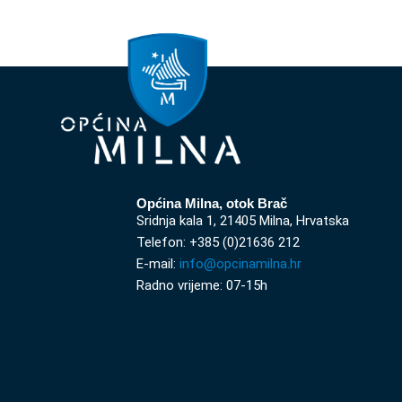
Općina Milna, otok Brač
Sridnja kala 1, 21405 Milna, Hrvatska
Telefon: +385 (0)21636 212
E-mail:
info@opcinamilna.hr
Radno vrijeme: 07-15h