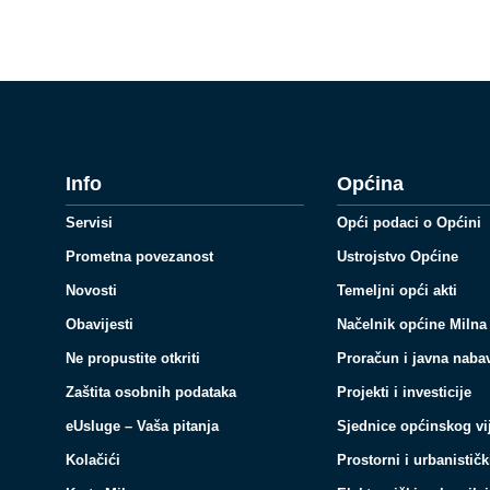
Info
Općina
Servisi
Opći podaci o Općini
Prometna povezanost
Ustrojstvo Općine
Novosti
Temeljni opći akti
Obavijesti
Načelnik općine Milna
Ne propustite otkriti
Proračun i javna naba
Zaštita osobnih podataka
Projekti i investicije
eUsluge – Vaša pitanja
Sjednice općinskog vi
Kolačići
Prostorni i urbanističk