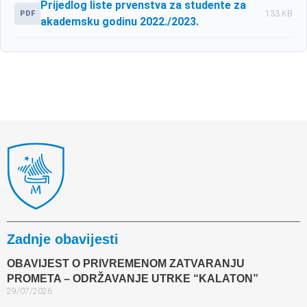
Prijedlog liste prvenstva za studente za
PDF
133 KB
akademsku godinu 2022./2023.
Zadnje obavijesti
OBAVIJEST O PRIVREMENOM ZATVARANJU
PROMETA – ODRŽAVANJE UTRKE “KALATON”
29/07/2026