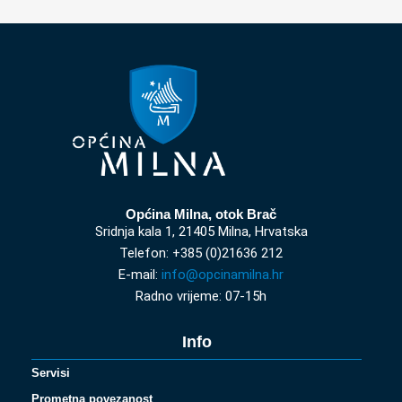
Općina Milna, otok Brač
Sridnja kala 1, 21405 Milna, Hrvatska
Telefon: +385 (0)21636 212
E-mail:
info@opcinamilna.hr
Radno vrijeme: 07-15h
Info
Servisi
Prometna povezanost