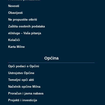
Novosti
Obavijesti
Ne propustite otkriti
Zaštita osobnih podataka
eUsluge – Vaša pitanja
Kolačići
Karta Milne
Općina
Opći podaci o Općini
Ustrojstvo Općine
Temeljni opći akti
Načelnik općine Milna
Proračun i javna nabava
Projekti i investicije