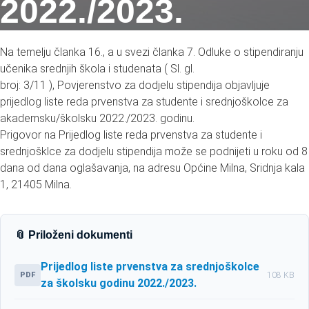
2022./2023.
Na temelju članka 16., a u svezi članka 7. Odluke o stipendiranju
učenika srednjih škola i studenata ( Sl. gl.
broj: 3/11 ), Povjerenstvo za dodjelu stipendija objavljuje
prijedlog liste reda prvenstva za studente i srednjoškolce za
akademsku/školsku 2022./2023. godinu.
Prigovor na Prijedlog liste reda prvenstva za studente i
srednjošklce za dodjelu stipendija može se podnijeti u roku od 8
dana od dana oglašavanja, na adresu Općine Milna, Sridnja kala
1, 21405 Milna.
📎 Priloženi dokumenti
Prijedlog liste prvenstva za srednjoškolce
PDF
108 KB
za školsku godinu 2022./2023.