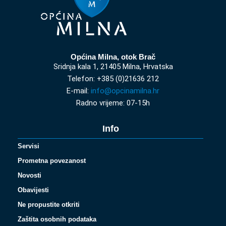
Općina Milna, otok Brač
Sridnja kala 1, 21405 Milna, Hrvatska
Telefon: +385 (0)21636 212
E-mail:
info@opcinamilna.hr
Radno vrijeme: 07-15h
Info
Servisi
Prometna povezanost
Novosti
Obavijesti
Ne propustite otkriti
Zaštita osobnih podataka