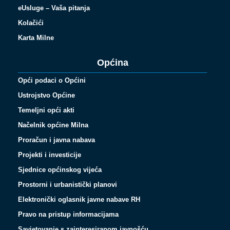
eUsluge – Vaša pitanja
Kolačići
Karta Milne
Općina
Opći podaci o Općini
Ustrojstvo Općine
Temeljni opći akti
Načelnik općine Milna
Proračun i javna nabava
Projekti i investicije
Sjednice općinskog vijeća
Prostorni i urbanistički planovi
Elektronički oglasnik javne nabave RH
Pravo na pristup informacijama
Savjetovanje s zainteresiranom javnošću