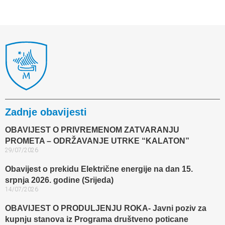
Zadnje obavijesti
OBAVIJEST O PRIVREMENOM ZATVARANJU
PROMETA – ODRŽAVANJE UTRKE “KALATON”
29/07/2026
Obavijest o prekidu Električne energije na dan 15.
srpnja 2026. godine (Srijeda)
14/07/2026
OBAVIJEST O PRODULJENJU ROKA- Javni poziv za
kupnju stanova iz Programa društveno poticane