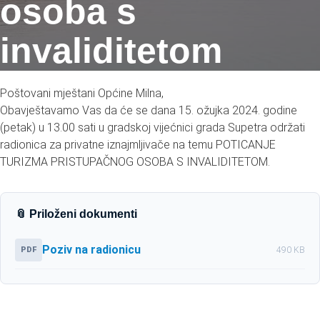
osoba s
invaliditetom
Poštovani mještani Općine Milna,
Obavještavamo Vas da će se dana 15. ožujka 2024. godine
(petak) u 13.00 sati u gradskoj vijećnici grada Supetra održati
radionica za privatne iznajmljivače na temu POTICANJE
TURIZMA PRISTUPAČNOG OSOBA S INVALIDITETOM.
📎 Priloženi dokumenti
Poziv na radionicu
PDF
490 KB