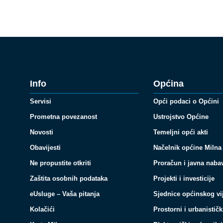
Info
Općina
Servisi
Opći podaci o Općini
Prometna povezanost
Ustrojstvo Općine
Novosti
Temeljni opći akti
Obavijesti
Načelnik općine Milna
Ne propustite otkriti
Proračun i javna naba
Zaštita osobnih podataka
Projekti i investicije
eUsluge – Vaša pitanja
Sjednice općinskog vi
Kolačići
Prostorni i urbanističk