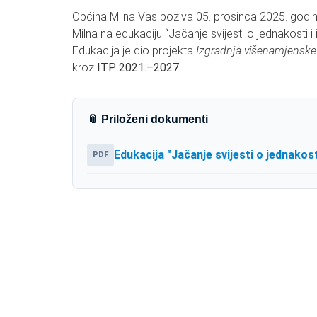
Općina Milna Vas poziva 05. prosinca 2025. godine 
Milna na edukaciju “Jačanje svijesti o jednakosti i in
Edukacija je dio projekta
Izgradnja višenamjenske
kroz
ITP 2021.–2027.
📎 Priloženi dokumenti
Edukacija "Jačanje svijesti o jednakosti
PDF