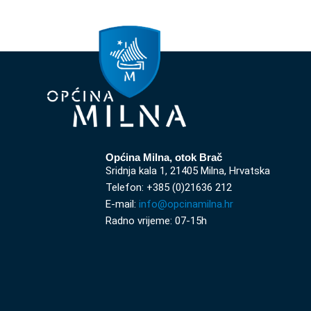
Općina Milna, otok Brač
Sridnja kala 1, 21405 Milna, Hrvatska
Telefon: +385 (0)21636 212
E-mail:
info@opcinamilna.hr
Radno vrijeme: 07-15h