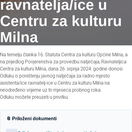
ravnatelja/ice u
Centru za kulturu
Milna
Na temelju članka 16. Statuta Centra za kulturu Općine Milna, a
na prijedlog Povjerenstva za provedbu natječaja, Ravnateljica
Centra za kulturu Milna, dana 26. srpnja 2024. godine donosi
Odluku o poništenju javnog natječaja za radno mjesto
asistenta/ice ravnatelj-ice u Centru za kulturu Milna na
neodređeno vrijeme uz tri mjeseca probnog roka.
Odluku možete preuzeti u privitku.
📎 Priloženi dokumenti