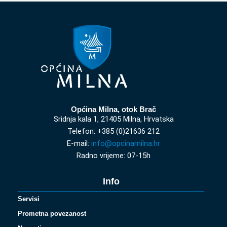
Općina Milna, otok Brač
Sridnja kala 1, 21405 Milna, Hrvatska
Telefon: +385 (0)21636 212
E-mail:
info@opcinamilna.hr
Radno vrijeme: 07-15h
Info
Servisi
Prometna povezanost