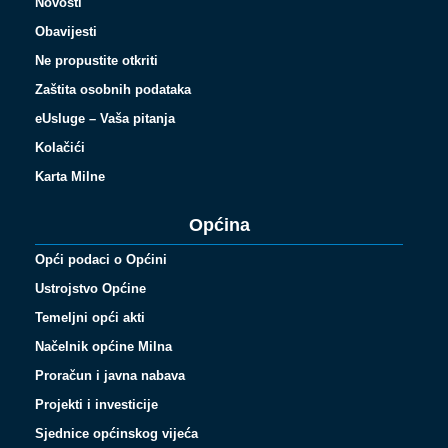
Novosti
Obavijesti
Ne propustite otkriti
Zaštita osobnih podataka
eUsluge – Vaša pitanja
Kolačići
Karta Milne
Općina
Opći podaci o Općini
Ustrojstvo Općine
Temeljni opći akti
Načelnik općine Milna
Proračun i javna nabava
Projekti i investicije
Sjednice općinskog vijeća