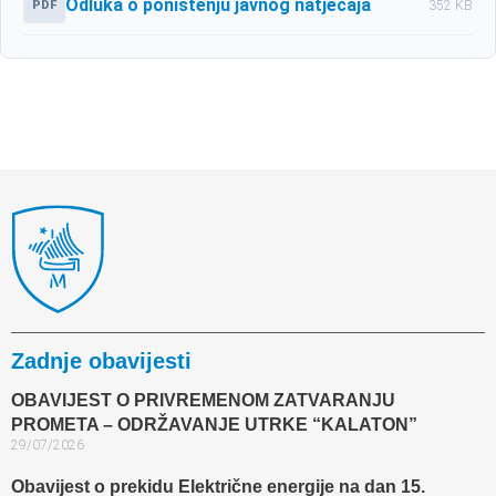
Odluka o poništenju javnog natječaja
PDF
352 KB
Zadnje obavijesti
OBAVIJEST O PRIVREMENOM ZATVARANJU
PROMETA – ODRŽAVANJE UTRKE “KALATON”
29/07/2026
Obavijest o prekidu Električne energije na dan 15.