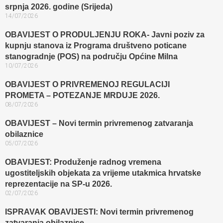
srpnja 2026. godine (Srijeda)
14/07/2026
OBAVIJEST O PRODULJENJU ROKA- Javni poziv za
kupnju stanova iz Programa društveno poticane
stanogradnje (POS) na području Općine Milna
10/07/2026
OBAVIJEST O PRIVREMENOJ REGULACIJI
PROMETA – POTEZANJE MRDUJE 2026.
08/07/2026
OBAVIJEST – Novi termin privremenog zatvaranja
obilaznice​
05/07/2026
OBAVIJEST: Produženje radnog vremena
ugostiteljskih objekata za vrijeme utakmica hrvatske
reprezentacije na SP-u 2026.
02/07/2026
ISPRAVAK OBAVIJESTI: Novi termin privremenog
zatvaranja obilaznice​