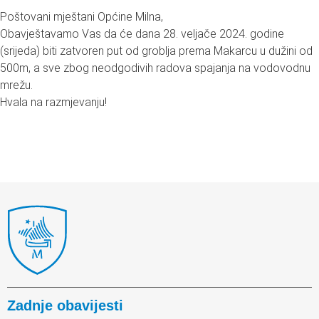
Poštovani mještani Općine Milna,
Obavještavamo Vas da će dana 28. veljače 2024. godine
(srijeda) biti zatvoren put od groblja prema Makarcu u dužini od
500m, a sve zbog neodgodivih radova spajanja na vodovodnu
mrežu.
Hvala na razmjevanju!
Zadnje obavijesti