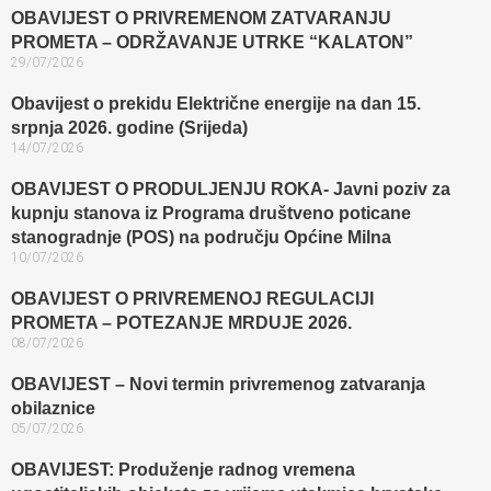
OBAVIJEST O PRIVREMENOM ZATVARANJU
PROMETA – ODRŽAVANJE UTRKE “KALATON”
29/07/2026
Obavijest o prekidu Električne energije na dan 15.
srpnja 2026. godine (Srijeda)
14/07/2026
OBAVIJEST O PRODULJENJU ROKA- Javni poziv za
kupnju stanova iz Programa društveno poticane
stanogradnje (POS) na području Općine Milna
10/07/2026
OBAVIJEST O PRIVREMENOJ REGULACIJI
PROMETA – POTEZANJE MRDUJE 2026.
08/07/2026
OBAVIJEST – Novi termin privremenog zatvaranja
obilaznice​
05/07/2026
OBAVIJEST: Produženje radnog vremena