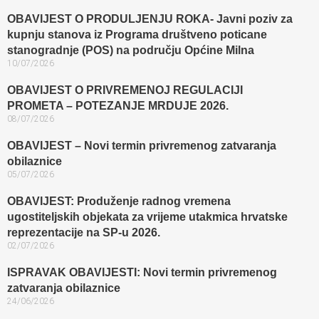
OBAVIJEST O PRODULJENJU ROKA- Javni poziv za
kupnju stanova iz Programa društveno poticane
stanogradnje (POS) na području Općine Milna
10/07/2026
OBAVIJEST O PRIVREMENOJ REGULACIJI
PROMETA – POTEZANJE MRDUJE 2026.
08/07/2026
OBAVIJEST – Novi termin privremenog zatvaranja
obilaznice​
05/07/2026
OBAVIJEST: Produženje radnog vremena
ugostiteljskih objekata za vrijeme utakmica hrvatske
reprezentacije na SP-u 2026.
02/07/2026
ISPRAVAK OBAVIJESTI: Novi termin privremenog
zatvaranja obilaznice​
24/06/2026