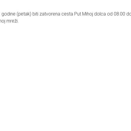
godine (petak) biti zatvorena cesta Put Mihoj dolca od 08.00 d
oj mreži.