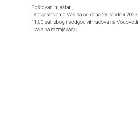
Poštovani mještani,
Obavještavamo Vas da će dana 24. studeni 2023. 
11.00 sati zbog neodgodivih radova na Vodovodn
Hvala na razmjevanju!