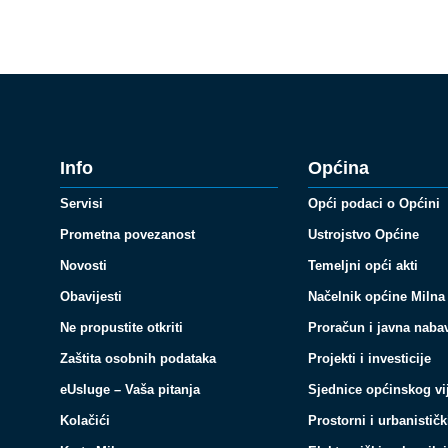
Info
Općina
Servisi
Opći podaci o Općini
Prometna povezanost
Ustrojstvo Općine
Novosti
Temeljni opći akti
Obavijesti
Načelnik općine Milna
Ne propustite otkriti
Proračun i javna naba
Zaštita osobnih podataka
Projekti i investicije
eUsluge – Vaša pitanja
Sjednice općinskog vi
Kolačići
Prostorni i urbanističk