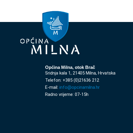
Općina Milna, otok Brač
Sridnja kala 1, 21405 Milna, Hrvatska
Telefon: +385 (0)21636 212
E-mail:
info@opcinamilna.hr
Radno vrijeme: 07-15h