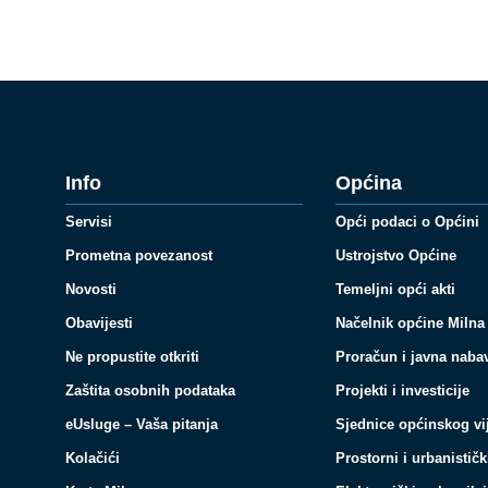
Info
Općina
Servisi
Opći podaci o Općini
Prometna povezanost
Ustrojstvo Općine
Novosti
Temeljni opći akti
Obavijesti
Načelnik općine Milna
Ne propustite otkriti
Proračun i javna naba
Zaštita osobnih podataka
Projekti i investicije
eUsluge – Vaša pitanja
Sjednice općinskog vi
Kolačići
Prostorni i urbanističk