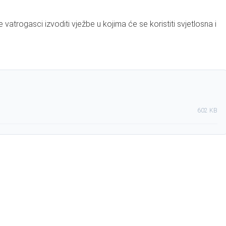
trogasci izvoditi vježbe u kojima će se koristiti svjetlosna i
602 KB