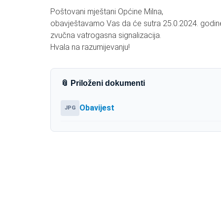
Poštovani mještani Općine Milna,
obavještavamo Vas da će sutra 25.0.2024. godine va
zvučna vatrogasna signalizacija.
Hvala na razumijevanju!
📎 Priloženi dokumenti
Obavijest
JPG