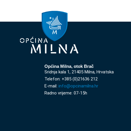
Općina Milna, otok Brač
Sridnja kala 1, 21405 Milna, Hrvatska
Telefon: +385 (0)21636 212
E-mail:
info@opcinamilna.hr
Radno vrijeme: 07-15h