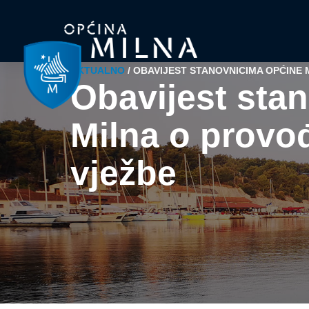
AKTUALNO
/
OBAVIJEST STANOVNICIMA OPĆINE
Obavijest sta
Milna o provo
vježbe