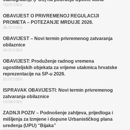
10/07/2026
OBAVIJEST O PRIVREMENOJ REGULACIJI
PROMETA – POTEZANJE MRDUJE 2026.
08/07/2026
OBAVIJEST – Novi termin privremenog zatvaranja
obilaznice​
05/07/2026
OBAVIJEST: Produženje radnog vremena
ugostiteljskih objekata za vrijeme utakmica hrvatske
reprezentacije na SP-u 2026.
02/07/2026
ISPRAVAK OBAVIJESTI: Novi termin privremenog
zatvaranja obilaznice​
24/06/2026
ZADNJI POZIV – Podnošenje zahtjeva, prijedloga i
mišljenja za Izmjene i dopune Urbanističkog plana
uređenja (UPU) “Bijaka”