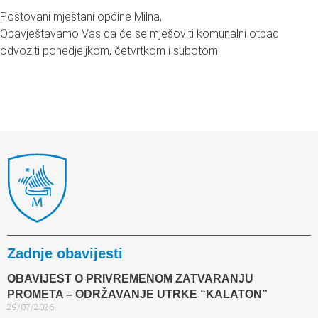
Poštovani mještani općine Milna,
Obavještavamo Vas da će se mješoviti komunalni otpad
odvoziti ponedjeljkom, četvrtkom i subotom.
Zadnje obavijesti
OBAVIJEST O PRIVREMENOM ZATVARANJU
PROMETA – ODRŽAVANJE UTRKE “KALATON”
29/07/2026