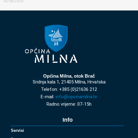
18/06/2026
Općina Milna, otok Brač
Sridnja kala 1, 21405 Milna, Hrvatska
Telefon: +385 (0)21636 212
E-mail:
info@opcinamilna.hr
Radno vrijeme: 07-15h
Info
Servisi