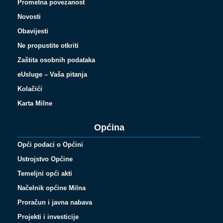
Prometna povezanost
Novosti
Obavijesti
Ne propustite otkriti
Zaštita osobnih podataka
eUsluge – Vaša pitanja
Kolačići
Karta Milne
Općina
Opći podaci o Općini
Ustrojstvo Općine
Temeljni opći akti
Načelnik općine Milna
Proračun i javna nabava
Projekti i investicije