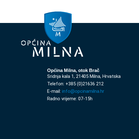
Općina Milna, otok Brač
Sridnja kala 1, 21405 Milna, Hrvatska
Telefon: +385 (0)21636 212
E-mail:
info@opcinamilna.hr
Radno vrijeme: 07-15h