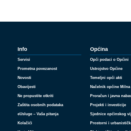
Info
Općina
Servisi
Opći podaci o Općini
Prometna povezanost
Ustrojstvo Općine
Novosti
Temeljni opći akti
Obavijesti
Načelnik općine Milna
Ne propustite otkriti
Proračun i javna naba
Zaštita osobnih podataka
Projekti i investicije
eUsluge – Vaša pitanja
Sjednice općinskog vi
Kolačići
Prostorni i urbanističk