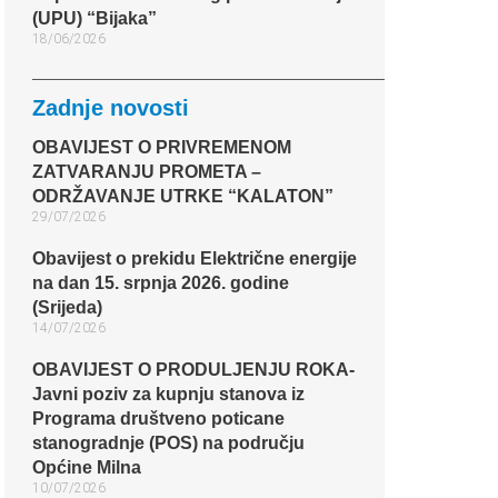
(UPU) “Bijaka”
18/06/2026
Zadnje novosti
OBAVIJEST O PRIVREMENOM
ZATVARANJU PROMETA –
ODRŽAVANJE UTRKE “KALATON”
29/07/2026
Obavijest o prekidu Električne energije
na dan 15. srpnja 2026. godine
(Srijeda)
14/07/2026
OBAVIJEST O PRODULJENJU ROKA-
Javni poziv za kupnju stanova iz
Programa društveno poticane
stanogradnje (POS) na području
Općine Milna
10/07/2026