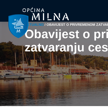
AKTUALNO
/
OBAVIJEST O PRIVREMENOM ZATVA
Obavijest o p
zatvaranju ces