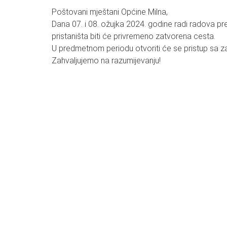
Poštovani mještani Općine Milna,
Dana 07. i 08. ožujka 2024. godine radi radova 
pristaništa biti će privremeno zatvorena cesta.
U predmetnom periodu otvoriti će se pristup sa z
Zahvaljujemo na razumijevanju!