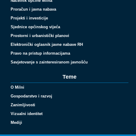
Načelnik općine Milna
Proračun i javna nabava
Projekti i investicije
Sjednice općinskog vijeća
Prostorni i urbanistički planovi
Elektronički oglasnik javne nabave RH
Pravo na pristup informacijama
Savjetovanje s zainteresiranom javnošću
Teme
O Milni
Gospodarstvo i razvoj
Zanimljivosti
Vizualni identitet
Español
Mediji
Français