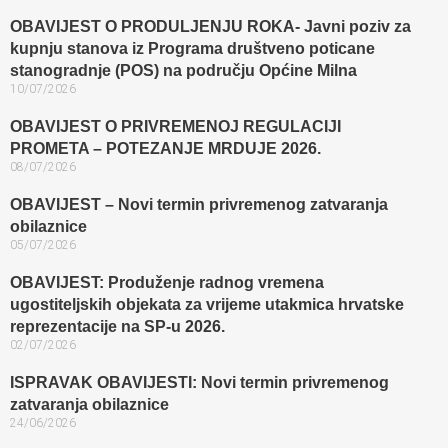
OBAVIJEST O PRODULJENJU ROKA- Javni poziv za
kupnju stanova iz Programa društveno poticane
stanogradnje (POS) na području Općine Milna
10/07/2026
OBAVIJEST O PRIVREMENOJ REGULACIJI
PROMETA – POTEZANJE MRDUJE 2026.
08/07/2026
OBAVIJEST – Novi termin privremenog zatvaranja
obilaznice​
05/07/2026
OBAVIJEST: Produženje radnog vremena
ugostiteljskih objekata za vrijeme utakmica hrvatske
reprezentacije na SP-u 2026.
02/07/2026
ISPRAVAK OBAVIJESTI: Novi termin privremenog
zatvaranja obilaznice​
24/06/2026