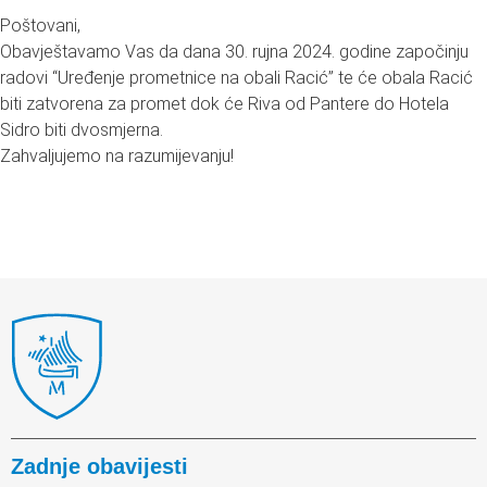
Poštovani,
Obavještavamo Vas da dana 30. rujna 2024. godine započinju
radovi “Uređenje prometnice na obali Racić” te će obala Racić
biti zatvorena za promet dok će Riva od Pantere do Hotela
Sidro biti dvosmjerna.
Zahvaljujemo na razumijevanju!
Zadnje obavijesti