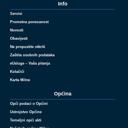
Info
Servisi
Prometna povezanost
Novosti
Obavijesti
Ne propustite otkriti
Zaštita osobnih podataka
eUsluge – Vaša pitanja
Kolačići
Karta Milne
Općina
Opći podaci o Općini
Ustrojstvo Općine
Temeljni opći akti