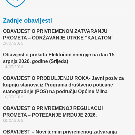
Zadnje obavijesti
OBAVIJEST O PRIVREMENOM ZATVARANJU
PROMETA – ODRŽAVANJE UTRKE “KALATON”
29/07/2026
Obavijest o prekidu Električne energije na dan 15.
srpnja 2026. godine (Srijeda)
14/07/2026
OBAVIJEST O PRODULJENJU ROKA- Javni poziv za
kupnju stanova iz Programa društveno poticane
stanogradnje (POS) na području Općine Milna
10/07/2026
OBAVIJEST O PRIVREMENOJ REGULACIJI
PROMETA – POTEZANJE MRDUJE 2026.
08/07/2026
OBAVIJEST – Novi termin privremenog zatvaranja