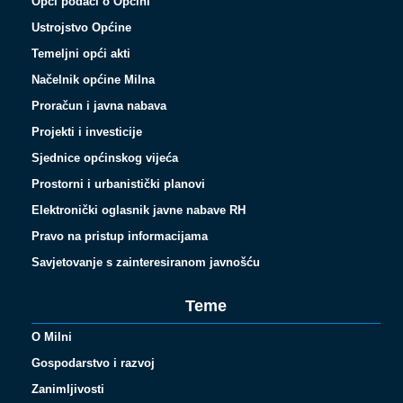
Opći podaci o Općini
Ustrojstvo Općine
Temeljni opći akti
Načelnik općine Milna
Proračun i javna nabava
Projekti i investicije
Sjednice općinskog vijeća
Prostorni i urbanistički planovi
Elektronički oglasnik javne nabave RH
Pravo na pristup informacijama
Savjetovanje s zainteresiranom javnošću
Teme
O Milni
Gospodarstvo i razvoj
Zanimljivosti