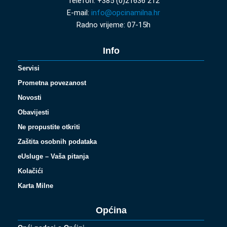
Telefon: +385 (0)21636 212
E-mail:
info@opcinamilna.hr
Radno vrijeme: 07-15h
Info
Servisi
Prometna povezanost
Novosti
Obavijesti
Ne propustite otkriti
Zaštita osobnih podataka
eUsluge – Vaša pitanja
Kolačići
Karta Milne
Općina