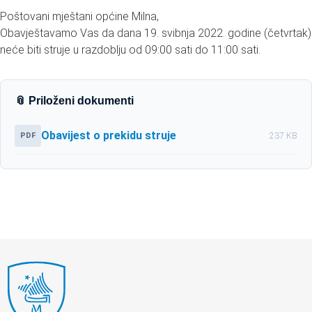
Poštovani mještani općine Milna,
Obavještavamo Vas da dana 19. svibnja 2022. godine (četvrtak)
neće biti struje u razdoblju od 09:00 sati do 11:00 sati.
📎 Priloženi dokumenti
Obavijest o prekidu struje
PDF
237 KB