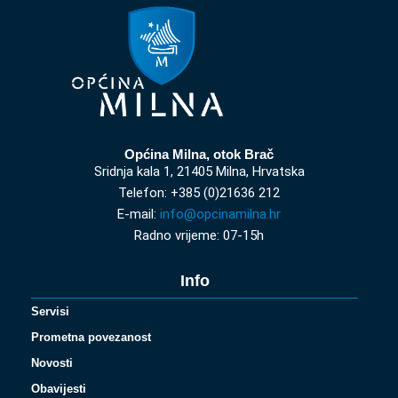
Općina Milna, otok Brač
Sridnja kala 1, 21405 Milna, Hrvatska
Telefon: +385 (0)21636 212
E-mail:
info@opcinamilna.hr
Radno vrijeme: 07-15h
Info
Servisi
Prometna povezanost
Novosti
Obavijesti