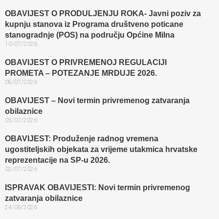
OBAVIJEST O PRODULJENJU ROKA- Javni poziv za
kupnju stanova iz Programa društveno poticane
stanogradnje (POS) na području Općine Milna
10/07/2026
OBAVIJEST O PRIVREMENOJ REGULACIJI
PROMETA – POTEZANJE MRDUJE 2026.
08/07/2026
OBAVIJEST – Novi termin privremenog zatvaranja
obilaznice​
05/07/2026
OBAVIJEST: Produženje radnog vremena
ugostiteljskih objekata za vrijeme utakmica hrvatske
reprezentacije na SP-u 2026.
02/07/2026
ISPRAVAK OBAVIJESTI: Novi termin privremenog
zatvaranja obilaznice​
24/06/2026