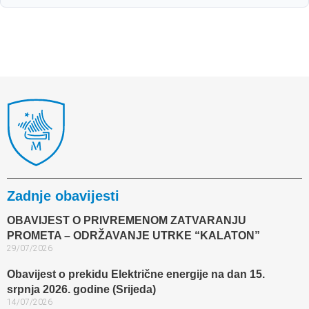
Zadnje obavijesti
OBAVIJEST O PRIVREMENOM ZATVARANJU
PROMETA – ODRŽAVANJE UTRKE “KALATON”
29/07/2026
Obavijest o prekidu Električne energije na dan 15.
srpnja 2026. godine (Srijeda)
14/07/2026