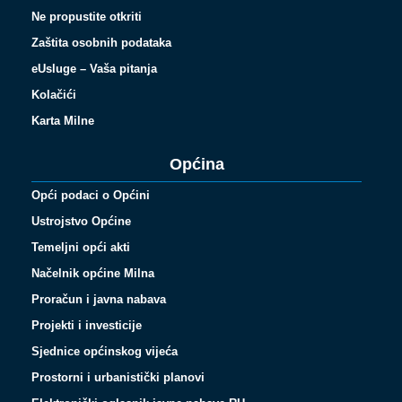
Ne propustite otkriti
Zaštita osobnih podataka
eUsluge – Vaša pitanja
Kolačići
Karta Milne
Općina
Opći podaci o Općini
Ustrojstvo Općine
Temeljni opći akti
Načelnik općine Milna
Proračun i javna nabava
Projekti i investicije
Sjednice općinskog vijeća
Prostorni i urbanistički planovi