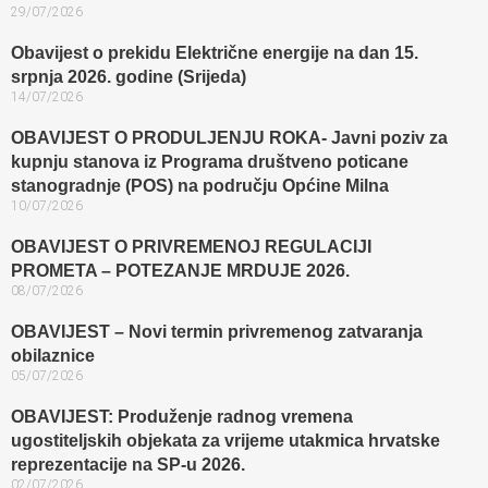
29/07/2026
Obavijest o prekidu Električne energije na dan 15.
srpnja 2026. godine (Srijeda)
14/07/2026
OBAVIJEST O PRODULJENJU ROKA- Javni poziv za
kupnju stanova iz Programa društveno poticane
stanogradnje (POS) na području Općine Milna
10/07/2026
OBAVIJEST O PRIVREMENOJ REGULACIJI
PROMETA – POTEZANJE MRDUJE 2026.
08/07/2026
OBAVIJEST – Novi termin privremenog zatvaranja
obilaznice​
05/07/2026
OBAVIJEST: Produženje radnog vremena
ugostiteljskih objekata za vrijeme utakmica hrvatske
reprezentacije na SP-u 2026.
02/07/2026