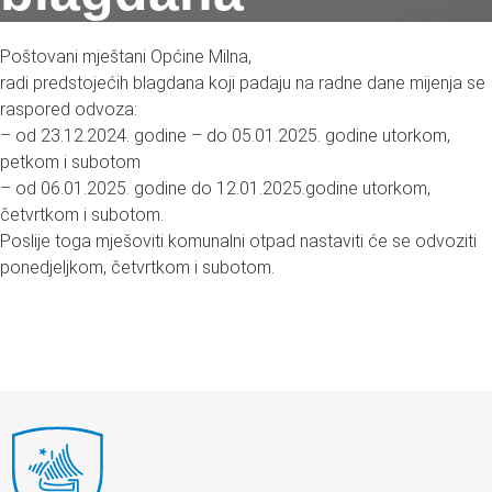
Poštovani mještani Općine Milna,
radi predstojećih blagdana koji padaju na radne dane mijenja se
raspored odvoza:
– od 23.12.2024. godine – do 05.01.2025. godine utorkom,
petkom i subotom
– od 06.01.2025. godine do 12.01.2025.godine utorkom,
četvrtkom i subotom.
Poslije toga mješoviti komunalni otpad nastaviti će se odvoziti
ponedjeljkom, četvrtkom i subotom.