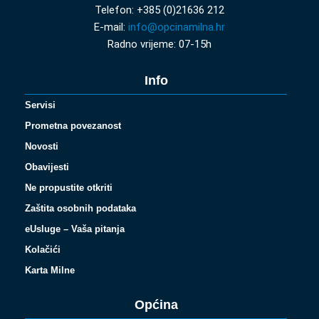
Telefon: +385 (0)21636 212
E-mail:
info@opcinamilna.hr
Radno vrijeme: 07-15h
Info
Servisi
Prometna povezanost
Novosti
Obavijesti
Ne propustite otkriti
Zaštita osobnih podataka
eUsluge – Vaša pitanja
Kolačići
Karta Milne
Općina