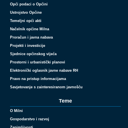
Opći podaci o Općini
Ustrojstvo Općine
Temeljni opći akti
Načelnik općine Milna
Proračun i javna nabava
Projekti i investicije
Sjednice općinskog vijeća
Prostorni i urbanistički planovi
Elektronički oglasnik javne nabave RH
Pravo na pristup informacijama
Savjetovanje s zainteresiranom javnošću
Teme
O Milni
Gospodarstvo i razvoj
Zanimljivosti