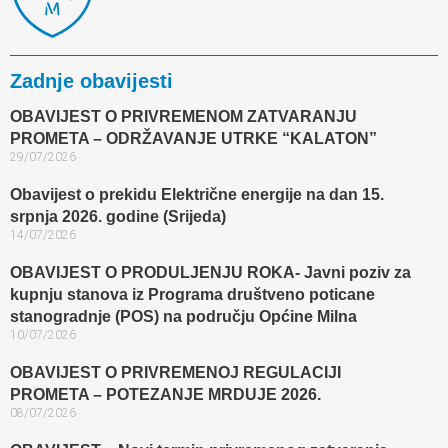
Zadnje obavijesti
OBAVIJEST O PRIVREMENOM ZATVARANJU
PROMETA – ODRŽAVANJE UTRKE “KALATON”
29/07/2026
Obavijest o prekidu Električne energije na dan 15.
srpnja 2026. godine (Srijeda)
14/07/2026
OBAVIJEST O PRODULJENJU ROKA- Javni poziv za
kupnju stanova iz Programa društveno poticane
stanogradnje (POS) na području Općine Milna
10/07/2026
OBAVIJEST O PRIVREMENOJ REGULACIJI
PROMETA – POTEZANJE MRDUJE 2026.
08/07/2026