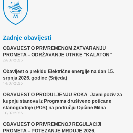
Zadnje obavijesti
OBAVIJEST O PRIVREMENOM ZATVARANJU
PROMETA – ODRŽAVANJE UTRKE “KALATON”
29/07/2026
Obavijest o prekidu Električne energije na dan 15.
srpnja 2026. godine (Srijeda)
14/07/2026
OBAVIJEST O PRODULJENJU ROKA- Javni poziv za
kupnju stanova iz Programa društveno poticane
stanogradnje (POS) na području Općine Milna
10/07/2026
OBAVIJEST O PRIVREMENOJ REGULACIJI
PROMETA – POTEZANJE MRDUJE 2026.