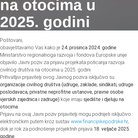
na otocima u
2025. godini
Poštovani,
obavještavamo Vas kako je
2
4. prosinca 2024. godine
Ministarstvo regionalnoga razvoja i fondova Europske unije
objavilo Javni poziv za prijavu projekata poticanja razvoja
civilnog društva na otocima u 2025. godini.
Prihvatljivi prijavitelji ovog Javnog poziva isključivo su
organizacije civilnog društva (udruge, zaklade, sindikati, udruge
poslodavaca, privatne neprofitne ustanove, pravne osobe
vjerskih zajednica i zadruge)
koje imaju
sjedište i djeluju na
otocima
.
Prijavu na ovaj Javni poziv prijavitelji mogu podnijeti isključivo
elektroničkim putem kroz sustav
www.financijskepodrske.hr
,
dok je rok za podnošenje projektnih prijava
18. veljače 2025.
godine
.