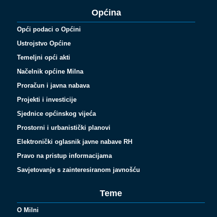
Općina
Opći podaci o Općini
Ustrojstvo Općine
Temeljni opći akti
Načelnik općine Milna
Proračun i javna nabava
Projekti i investicije
Sjednice općinskog vijeća
Prostorni i urbanistički planovi
Elektronički oglasnik javne nabave RH
Pravo na pristup informacijama
Savjetovanje s zainteresiranom javnošću
Teme
O Milni