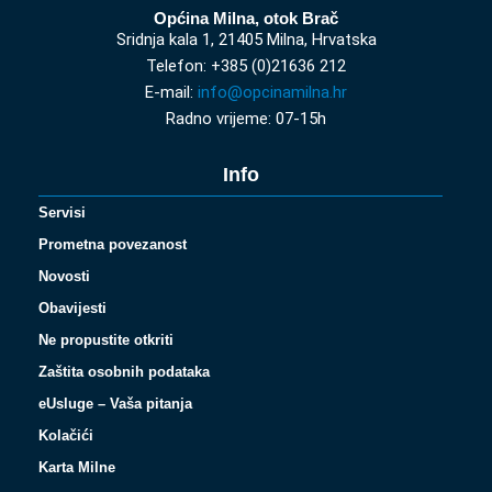
Općina Milna, otok Brač
Sridnja kala 1, 21405 Milna, Hrvatska
Telefon: +385 (0)21636 212
E-mail:
info@opcinamilna.hr
Radno vrijeme: 07-15h
Info
Servisi
Prometna povezanost
Novosti
Obavijesti
Ne propustite otkriti
Zaštita osobnih podataka
eUsluge – Vaša pitanja
Kolačići
Karta Milne