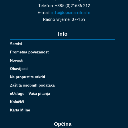
Telefon: +385 (0)21636 212
E-mail:
info@opcinamilna.hr
Radno vrijeme: 07-15h
Info
Servisi
Prometna povezanost
Novosti
Obavijesti
Ne propustite otkriti
Zaštita osobnih podataka
eUsluge – Vaša pitanja
Kolačići
Karta Milne
Općina