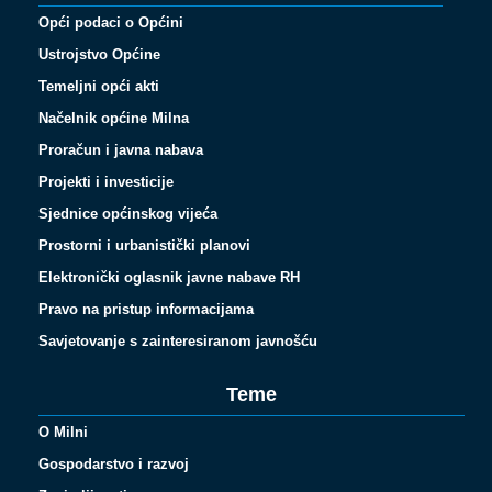
Opći podaci o Općini
Ustrojstvo Općine
Temeljni opći akti
Načelnik općine Milna
Proračun i javna nabava
Projekti i investicije
Sjednice općinskog vijeća
Prostorni i urbanistički planovi
Elektronički oglasnik javne nabave RH
Pravo na pristup informacijama
Savjetovanje s zainteresiranom javnošću
Teme
O Milni
Gospodarstvo i razvoj