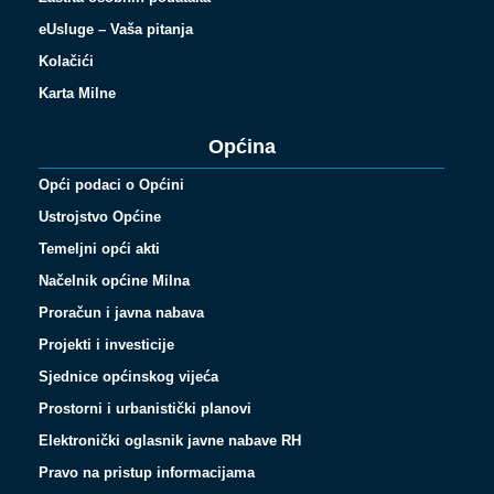
eUsluge – Vaša pitanja
Kolačići
Karta Milne
Općina
Opći podaci o Općini
Ustrojstvo Općine
Temeljni opći akti
Načelnik općine Milna
Proračun i javna nabava
Projekti i investicije
Sjednice općinskog vijeća
Prostorni i urbanistički planovi
Elektronički oglasnik javne nabave RH
Pravo na pristup informacijama