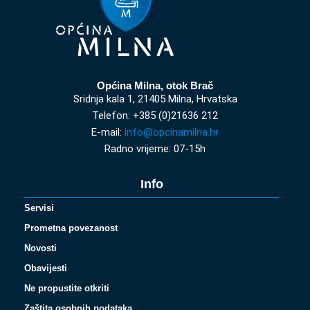
Općina Milna, otok Brač
Sridnja kala 1, 21405 Milna, Hrvatska
Telefon: +385 (0)21636 212
E-mail:
info@opcinamilna.hr
Radno vrijeme: 07-15h
Info
Servisi
Prometna povezanost
Novosti
Obavijesti
Ne propustite otkriti
Zaštita osobnih podataka