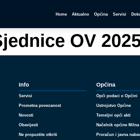
Home
Aktualno
Općina
Servisi
Doku
Sjednice OV 2025
Info
Općina
Servisi
Opći podaci o Općini
Prometna povezanost
Ustrojstvo Općine
Novosti
Temeljni opći akti
Obavijesti
Načelnik općine Milna
Ne propustite otkriti
Proračun i javna naba