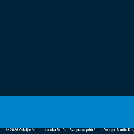
© 2026 Otkrijte Milnu na otoku Braču • Sva prava pridržana. Design: Studio Do