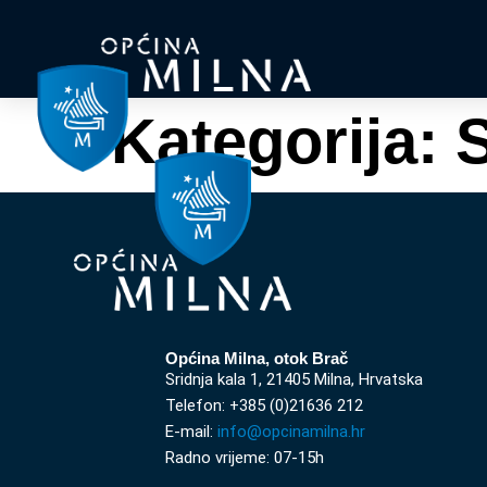
Kategorija:
Općina Milna, otok Brač
Sridnja kala 1, 21405 Milna, Hrvatska
Telefon: +385 (0)21636 212
E-mail:
info@opcinamilna.hr
Radno vrijeme: 07-15h