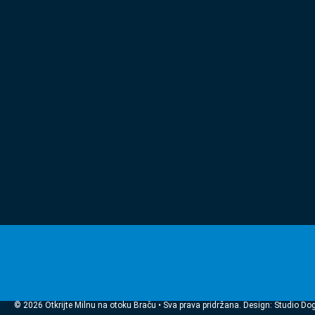
© 2026 Otkrijte Milnu na otoku Braču • Sva prava pridržana. Design: Studio Do