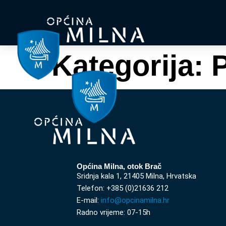
Kategorija:
P
Općina Milna, otok Brač
Sridnja kala 1, 21405 Milna, Hrvatska
Telefon: +385 (0)21636 212
E-mail:
info@opcinamilna.hr
Radno vrijeme: 07-15h