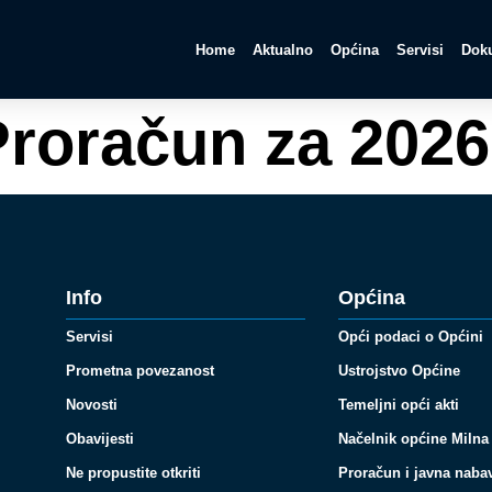
Home
Aktualno
Općina
Servisi
Doku
roračun za 2026
Info
Općina
Servisi
Opći podaci o Općini
Prometna povezanost
Ustrojstvo Općine
Novosti
Temeljni opći akti
Obavijesti
Načelnik općine Milna
Ne propustite otkriti
Proračun i javna naba