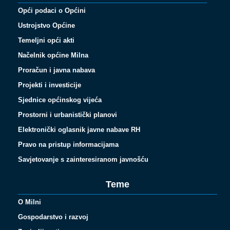
Opći podaci o Općini
Ustrojstvo Općine
Temeljni opći akti
Načelnik općine Milna
Proračun i javna nabava
Projekti i investicije
Sjednice općinskog vijeća
Prostorni i urbanistički planovi
Elektronički oglasnik javne nabave RH
Pravo na pristup informacijama
Savjetovanje s zainteresiranom javnošću
Teme
O Milni
Gospodarstvo i razvoj