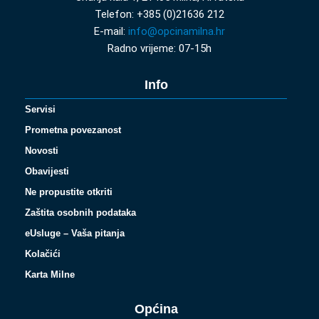
Telefon: +385 (0)21636 212
E-mail:
info@opcinamilna.hr
Radno vrijeme: 07-15h
Info
Servisi
Prometna povezanost
Novosti
Obavijesti
Ne propustite otkriti
Zaštita osobnih podataka
eUsluge – Vaša pitanja
Kolačići
Karta Milne
Općina