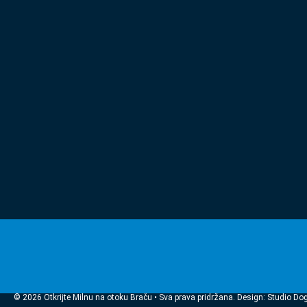
© 2026 Otkrijte Milnu na otoku Braču • Sva prava pridržana. Design: Studio Do