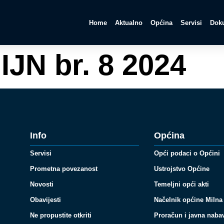
Home
Aktualno
Općina
Servisi
Doku
IJN br. 8 2024
Info
Općina
Servisi
Opći podaci o Općini
Prometna povezanost
Ustrojstvo Općine
Novosti
Temeljni opći akti
Obavijesti
Načelnik općine Milna
Ne propustite otkriti
Proračun i javna naba