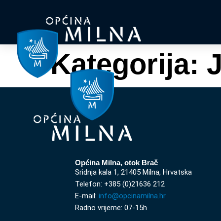
Kategorija:
J
Općina Milna, otok Brač
Sridnja kala 1, 21405 Milna, Hrvatska
Telefon: +385 (0)21636 212
E-mail:
info@opcinamilna.hr
Radno vrijeme: 07-15h