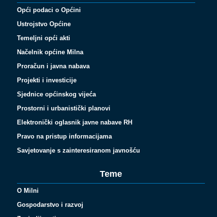
Opći podaci o Općini
Ustrojstvo Općine
Temeljni opći akti
Načelnik općine Milna
Proračun i javna nabava
Projekti i investicije
Sjednice općinskog vijeća
Prostorni i urbanistički planovi
Elektronički oglasnik javne nabave RH
Pravo na pristup informacijama
Savjetovanje s zainteresiranom javnošću
Teme
O Milni
Gospodarstvo i razvoj