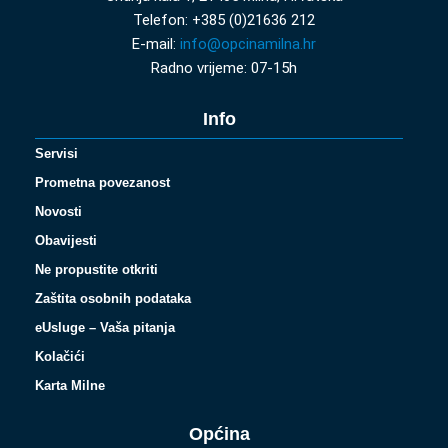
Telefon: +385 (0)21636 212
E-mail:
info@opcinamilna.hr
Radno vrijeme: 07-15h
Info
Servisi
Prometna povezanost
Novosti
Obavijesti
Ne propustite otkriti
Zaštita osobnih podataka
eUsluge – Vaša pitanja
Kolačići
Karta Milne
Općina