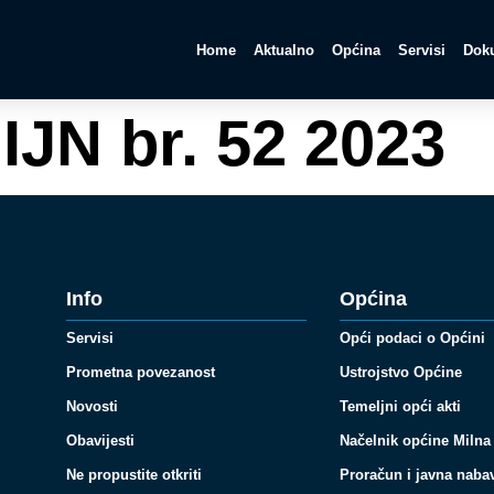
Home
Aktualno
Općina
Servisi
Doku
IJN br. 52 2023
Info
Općina
Servisi
Opći podaci o Općini
Prometna povezanost
Ustrojstvo Općine
Novosti
Temeljni opći akti
Obavijesti
Načelnik općine Milna
Ne propustite otkriti
Proračun i javna naba