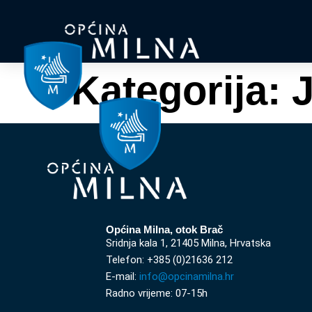
Kategorija:
J
Općina Milna, otok Brač
Sridnja kala 1, 21405 Milna, Hrvatska
Telefon: +385 (0)21636 212
E-mail:
info@opcinamilna.hr
Radno vrijeme: 07-15h