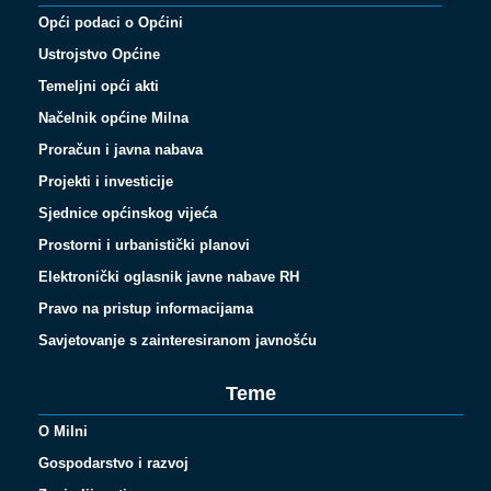
Opći podaci o Općini
Ustrojstvo Općine
Temeljni opći akti
Načelnik općine Milna
Proračun i javna nabava
Projekti i investicije
Sjednice općinskog vijeća
Prostorni i urbanistički planovi
Elektronički oglasnik javne nabave RH
Pravo na pristup informacijama
Savjetovanje s zainteresiranom javnošću
Teme
O Milni
Gospodarstvo i razvoj