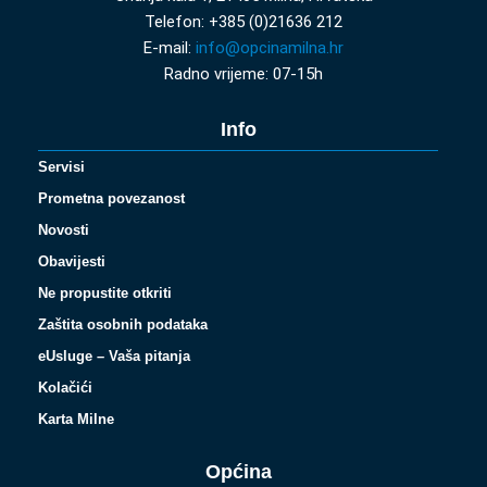
Telefon: +385 (0)21636 212
E-mail:
info@opcinamilna.hr
Radno vrijeme: 07-15h
Info
Servisi
Prometna povezanost
Novosti
Obavijesti
Ne propustite otkriti
Zaštita osobnih podataka
eUsluge – Vaša pitanja
Kolačići
Karta Milne
Općina