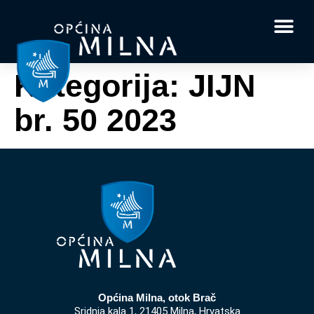
Dokumenti i obrasci
Vaše pitanje i
Kategorija:
JIJN
br. 50 2023
Općina Milna, otok Brač
Sridnja kala 1, 21405 Milna, Hrvatska